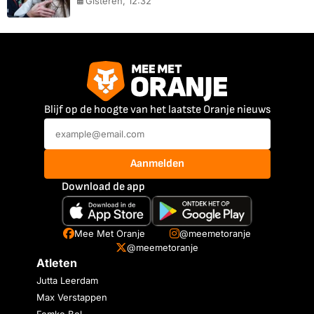
Gisteren, 12:32
Blijf op de hoogte van het laatste Oranje nieuws
Aanmelden
Download de app
Mee Met Oranje
@meemetoranje
@meemetoranje
Atleten
Jutta Leerdam
Max Verstappen
Femke Bol