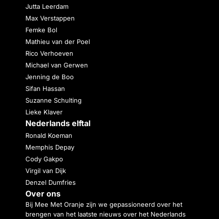
Jutta Leerdam
Max Verstappen
Femke Bol
Mathieu van der Poel
Rico Verhoeven
Michael van Gerwen
Jenning de Boo
Sifan Hassan
Suzanne Schulting
Lieke Klaver
Nederlands elftal
Ronald Koeman
Memphis Depay
Cody Gakpo
Virgil van Dijk
Denzel Dumfries
Over ons
Bij Mee Met Oranje zijn we gepassioneerd over het
brengen van het laatste nieuws over het Nederlands