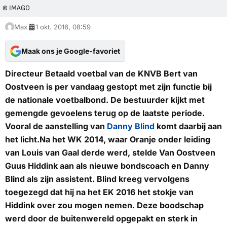
© IMAGO
Max
1 okt. 2016, 08:59
Maak ons je Google-favoriet
Directeur Betaald voetbal van de KNVB Bert van
Oostveen is per vandaag gestopt met zijn functie bij
de nationale voetbalbond. De bestuurder kijkt met
gemengde gevoelens terug op de laatste periode.
Vooral de aanstelling van
Danny Blind
komt daarbij aan
het licht.Na het WK 2014, waar Oranje onder leiding
van Louis van Gaal derde werd, stelde Van Oostveen
Guus Hiddink aan als nieuwe bondscoach en Danny
Blind als zijn assistent. Blind kreeg vervolgens
toegezegd dat hij na het EK 2016 het stokje van
Hiddink over zou mogen nemen. Deze boodschap
werd door de buitenwereld opgepakt en sterk in