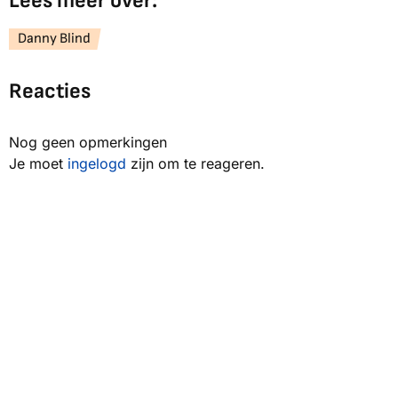
Lees meer over:
Danny Blind
Reacties
Nog geen opmerkingen
Je moet
ingelogd
zijn om te reageren.