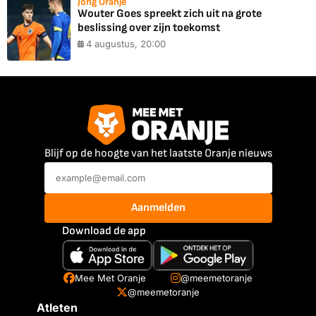
Jong Oranje
Wouter Goes spreekt zich uit na grote
beslissing over zijn toekomst
4 augustus, 20:00
Blijf op de hoogte van het laatste Oranje nieuws
Aanmelden
Download de app
Mee Met Oranje
@meemetoranje
@meemetoranje
Atleten