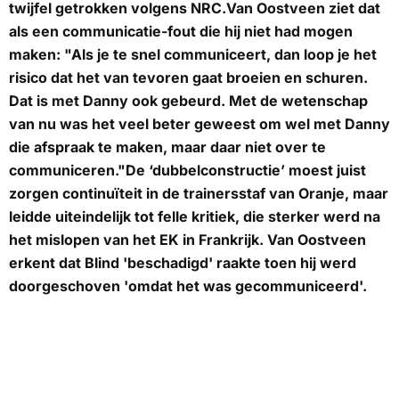
twijfel getrokken volgens NRC.Van Oostveen ziet dat
als een communicatie-fout die hij niet had mogen
maken: "Als je te snel communiceert, dan loop je het
risico dat het van tevoren gaat broeien en schuren.
Dat is met Danny ook gebeurd. Met de wetenschap
van nu was het veel beter geweest om wel met Danny
die afspraak te maken, maar daar niet over te
communiceren."De ‘dubbelconstructie’ moest juist
zorgen continuïteit in de trainersstaf van Oranje, maar
leidde uiteindelijk tot felle kritiek, die sterker werd na
het mislopen van het EK in Frankrijk. Van Oostveen
erkent dat Blind 'beschadigd' raakte toen hij werd
doorgeschoven 'omdat het was gecommuniceerd'.