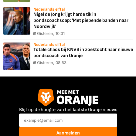
Nederlands elftal
Nigel de Jong krijgt harde tik in
bondscoachsoap: 'Met piepende banden naar
Noordwijk'
Gisteren, 10:31
Nederlands elftal
Totale chaos bij KNVB in zoektocht naar nieuwe
bondscoach van Oranje
Gisteren, 08:53
Blijf op de hoogte van het laatste Oranje nieuws
Aanmelden