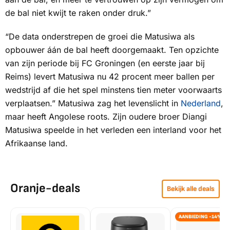
de bal niet kwijt te raken onder druk.”
“De data onderstrepen de groei die Matusiwa als
opbouwer áán de bal heeft doorgemaakt. Ten opzichte
van zijn periode bij FC Groningen (en eerste jaar bij
Reims) levert Matusiwa nu 42 procent meer ballen per
wedstrijd af die het spel minstens tien meter voorwaarts
verplaatsen.” Matusiwa zag het levenslicht in
Nederland
,
maar heeft Angolese roots. Zijn oudere broer Diangi
Matusiwa speelde in het verleden een interland voor het
Afrikaanse land.
Oranje-deals
Bekijk alle deals
AANBIEDING -14%