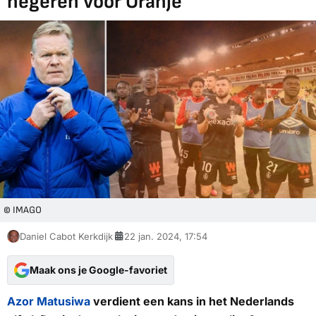
negeren voor Oranje
© IMAGO
Daniel Cabot Kerkdijk
22 jan. 2024, 17:54
Maak ons je Google-favoriet
Azor Matusiwa
verdient een kans in het Nederlands