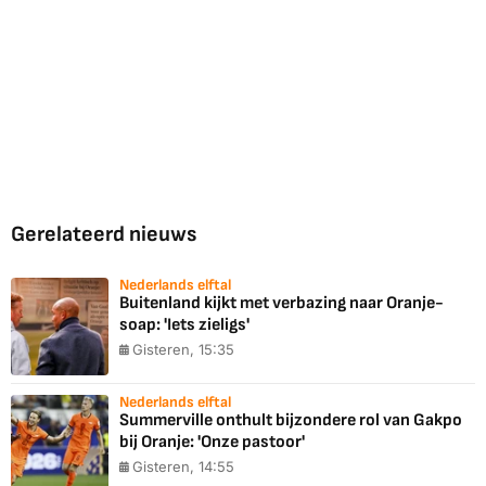
Gerelateerd nieuws
Nederlands elftal
Buitenland kijkt met verbazing naar Oranje-
soap: 'Iets zieligs'
Gisteren, 15:35
Nederlands elftal
Summerville onthult bijzondere rol van Gakpo
bij Oranje: 'Onze pastoor'
Gisteren, 14:55