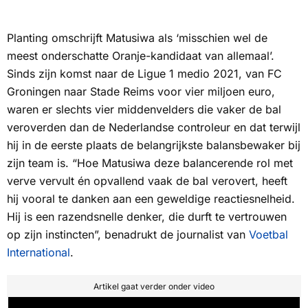
Planting omschrijft Matusiwa als ‘misschien wel de
meest onderschatte Oranje-kandidaat van allemaal’.
Sinds zijn komst naar de Ligue 1 medio 2021, van FC
Groningen naar Stade Reims voor vier miljoen euro,
waren er slechts vier middenvelders die vaker de bal
veroverden dan de Nederlandse controleur en dat terwijl
hij in de eerste plaats de belangrijkste balansbewaker bij
zijn team is. “Hoe Matusiwa deze balancerende rol met
verve vervult én opvallend vaak de bal verovert, heeft
hij vooral te danken aan een geweldige reactiesnelheid.
Hij is een razendsnelle denker, die durft te vertrouwen
op zijn instincten”, benadrukt de journalist van
Voetbal
International
.
Artikel gaat verder onder video