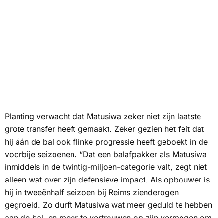
Planting verwacht dat Matusiwa zeker niet zijn laatste
grote transfer heeft gemaakt. Zeker gezien het feit dat
hij áán de bal ook flinke progressie heeft geboekt in de
voorbije seizoenen. “Dat een balafpakker als Matusiwa
inmiddels in de twintig-miljoen-categorie valt, zegt niet
alleen wat over zijn defensieve impact. Als opbouwer is
hij in tweeënhalf seizoen bij Reims zienderogen
gegroeid. Zo durft Matusiwa wat meer geduld te hebben
aan de bal, en meer te vertrouwen op zijn vermogen om