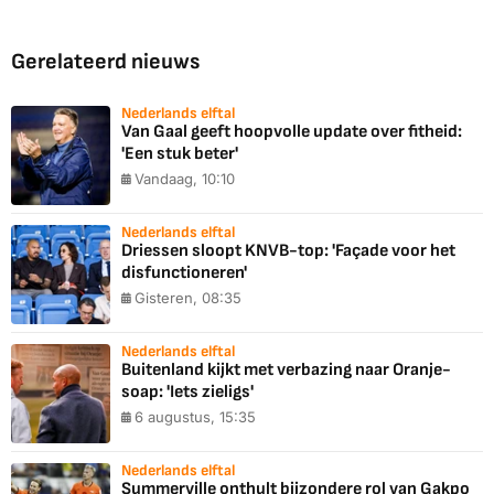
Gerelateerd nieuws
Nederlands elftal
Van Gaal geeft hoopvolle update over fitheid:
'Een stuk beter'
Vandaag, 10:10
Nederlands elftal
Driessen sloopt KNVB-top: 'Façade voor het
disfunctioneren'
Gisteren, 08:35
Nederlands elftal
Buitenland kijkt met verbazing naar Oranje-
soap: 'Iets zieligs'
6 augustus, 15:35
Nederlands elftal
Summerville onthult bijzondere rol van Gakpo