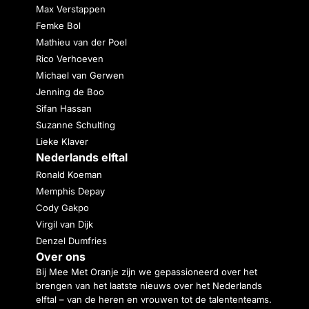
Max Verstappen
Femke Bol
Mathieu van der Poel
Rico Verhoeven
Michael van Gerwen
Jenning de Boo
Sifan Hassan
Suzanne Schulting
Lieke Klaver
Nederlands elftal
Ronald Koeman
Memphis Depay
Cody Gakpo
Virgil van Dijk
Denzel Dumfries
Over ons
Bij Mee Met Oranje zijn we gepassioneerd over het
brengen van het laatste nieuws over het Nederlands
elftal – van de heren en vrouwen tot de talententeams.