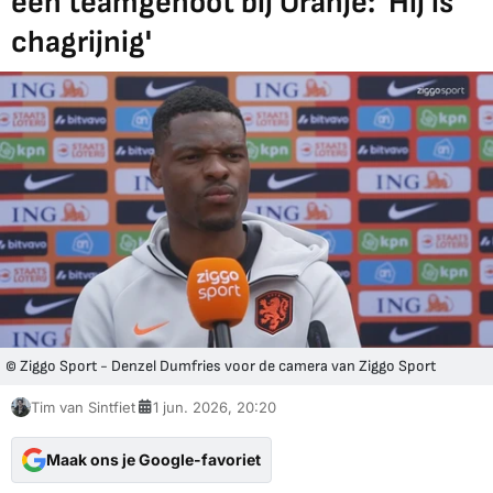
één teamgenoot bij Oranje: 'Hij is
chagrijnig'
© Ziggo Sport - Denzel Dumfries voor de camera van Ziggo Sport
Tim van Sintfiet
1 jun. 2026, 20:20
Maak ons je Google-favoriet