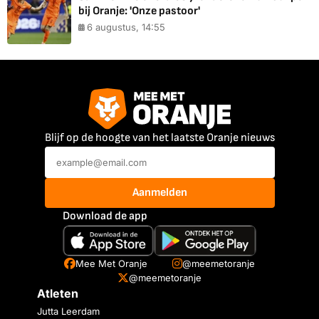
bij Oranje: 'Onze pastoor'
6 augustus, 14:55
Blijf op de hoogte van het laatste Oranje nieuws
Aanmelden
Download de app
Mee Met Oranje
@meemetoranje
@meemetoranje
Atleten
Jutta Leerdam