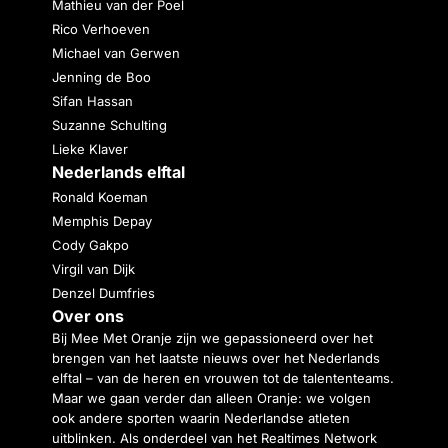
Mathieu van der Poel
Rico Verhoeven
Michael van Gerwen
Jenning de Boo
Sifan Hassan
Suzanne Schulting
Lieke Klaver
Nederlands elftal
Ronald Koeman
Memphis Depay
Cody Gakpo
Virgil van Dijk
Denzel Dumfries
Over ons
Bij Mee Met Oranje zijn we gepassioneerd over het
brengen van het laatste nieuws over het Nederlands
elftal – van de heren en vrouwen tot de talententeams.
Maar we gaan verder dan alleen Oranje: we volgen
ook andere sporten waarin Nederlandse atleten
uitblinken. Als onderdeel van het Realtimes Network