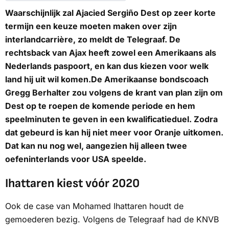
Waarschijnlijk zal Ajacied Sergiño Dest op zeer korte
termijn een keuze moeten maken over zijn
interlandcarrière, zo meldt de Telegraaf. De
rechtsback van Ajax heeft zowel een Amerikaans als
Nederlands paspoort, en kan dus kiezen voor welk
land hij uit wil komen.De Amerikaanse bondscoach
Gregg Berhalter zou volgens de krant van plan zijn om
Dest op te roepen de komende periode en hem
speelminuten te geven in een kwalificatieduel. Zodra
dat gebeurd is kan hij niet meer voor Oranje uitkomen.
Dat kan nu nog wel, aangezien hij alleen twee
oefeninterlands voor USA speelde.
Ihattaren kiest vóór 2020
Ook de case van Mohamed Ihattaren houdt de
gemoederen bezig. Volgens de Telegraaf had de KNVB