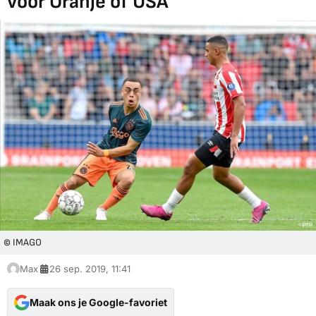
voor Oranje of USA'
© IMAGO
Max
26 sep. 2019, 11:41
Maak ons je Google-favoriet