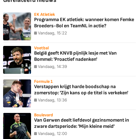
Gerelateerd nieuws
EK Atletiek
Programma EK atletiek: wanneer komen Femke
Broeders-Bol en TeamNL in actie?
Vandaag, 15:22
Voetbal
België geeft KNVB pijnlijk lesje met Van
Bommel: 'Proactief nadenken'
Vandaag, 14:39
Formule 1
Verstappen krijgt harde boodschap na
zomerstop: 'Zijn kans op de titel is verkeken'
Vandaag, 13:36
Boulevard
Van Gerwen deelt liefdevol gezinsmoment in
zware dartsperiode: 'Mijn kleine meid'
Vandaag, 12:00