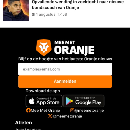
Opvallende wending in zoektocht naar nieuwe
bondscoach van Oranje
4 augustus, 17:58
Blijf op de hoogte van het laatste Oranje nieuws
Aanmelden
Download de app
Mee Met Oranje
@meemetoranje
@meemetoranje
Atleten
Jutta Leerdam