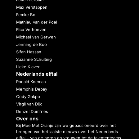
Max Verstappen
Femke Bol
Mathieu van der Poel
Rico Verhoeven
Michael van Gerwen
Jenning de Boo
Sifan Hassan
Suzanne Schulting
Lieke Klaver
Nederlands elftal
Ronald Koeman
Memphis Depay
Cody Gakpo
Virgil van Dijk
Denzel Dumfries
Over ons
Bij Mee Met Oranje zijn we gepassioneerd over het
brengen van het laatste nieuws over het Nederlands
elftal – van de heren en vrouwen tot de talententeams.