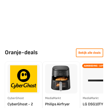
Oranje-deals
Bekijk alle deals
AANBIEDING -14%
CyberGhost
MediaMarkt
MediaMarkt
CyberGhost - 2
Philips Airfryer
LG DSG10TY