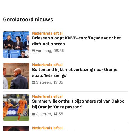
Gerelateerd nieuws
Nederlands elftal
Driessen sloopt KNVB-top: 'Façade voor het
disfunctioneren'
Vandaag, 08:35
Nederlands elftal
Buitenland kijkt met verbazing naar Oranje-
soap: 'Iets zieligs'
Gisteren, 15:35
Nederlands elftal
Summerville onthult bijzondere rol van Gakpo
bij Oranje: 'Onze pastoor'
Gisteren, 14:55
Nederlands elftal