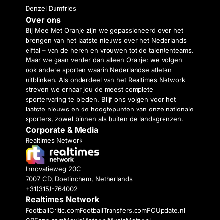
Denzel Dumfries
Over ons
Bij Mee Met Oranje zijn we gepassioneerd over het
brengen van het laatste nieuws over het Nederlands
elftal – van de heren en vrouwen tot de talententeams.
Maar we gaan verder dan alleen Oranje: we volgen
ook andere sporten waarin Nederlandse atleten
uitblinken. Als onderdeel van het Realtimes Network
streven we ernaar jou de meest complete
sportervaring te bieden. Blijf ons volgen voor het
laatste nieuws en de hoogtepunten van onze nationale
sporters, zowel binnen als buiten de landsgrenzen.
Corporate & Media
Realtimes Network
Innovatieweg 20C
7007 CD, Doetinchem, Netherlands
+31(315)-764002
Realtimes Network
FootballCritic.com
FootballTransfers.com
FCUpdate.nl