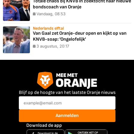
Totale chaos bij KNVB in zoektocht naar nieuwe
bondscoach van Oranje
Vandaag, 08:53
Nederlands elftal
Van Gaal zet Oranje-deur open en kijkt op van
KNVB-soap: 'Ongelofelijk'
3 augustus, 20:17
Blijf op de hoogte van het laatste Oranje nieuws
Aanmelden
Download de app