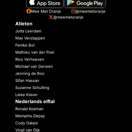
Mee Met Oranje
@meemetoranje
@meemetoranje
Atleten
Jutta Leerdam
Max Verstappen
Femke Bol
Mathieu van der Poel
Rico Verhoeven
Michael van Gerwen
Jenning de Boo
Sifan Hassan
Suzanne Schulting
Lieke Klaver
Nederlands elftal
Ronald Koeman
Memphis Depay
Cody Gakpo
Virgil van Dijk