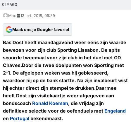
© IMAGO
Max
13 mrt. 2018, 09:39
Maak ons je Google-favoriet
Bas Dost heeft maandagavond weer eens zijn waarde
bewezen voor zijn club Sporting Lissabon. De spits
scoorde tweemaal voor zijn club in het duel met GD
Chaves.Door die twee doelpunten won Sporting met
2-1. De afgelopen weken was hij geblesseerd,
waardoor hij op de bank startte. Na zijn invalbeurt wist
hij echter direct zijn stempel te drukken.Daarmee
heeft Dost zijn visitekaartje weer afgegeven aan
bondscoach
Ronald Koeman
, die vrijdag zijn
definitieve selectie voor de oefenduels met
Engeland
en
Portugal
bekendmaakt.