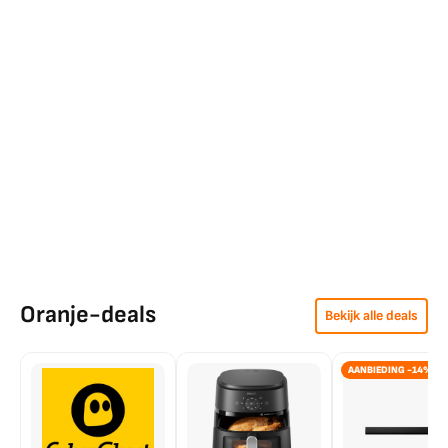
Oranje-deals
Bekijk alle deals
AANBIEDING -14%