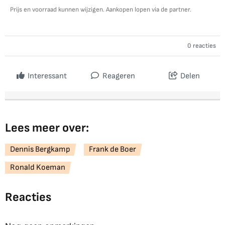
Prijs en voorraad kunnen wijzigen. Aankopen lopen via de partner.
0 reacties
Interessant
Reageren
Delen
Lees meer over:
Dennis Bergkamp
Frank de Boer
Ronald Koeman
Reacties