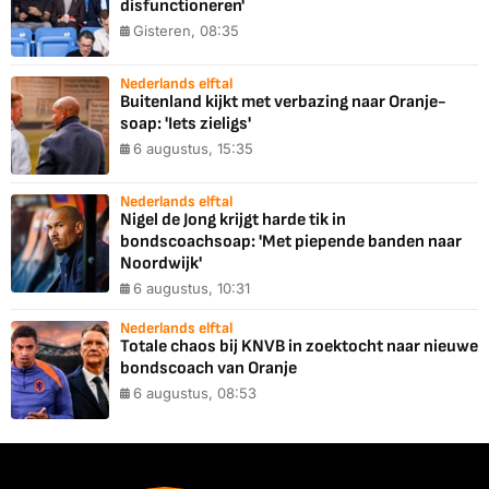
disfunctioneren'
Gisteren, 08:35
Nederlands elftal
Buitenland kijkt met verbazing naar Oranje-
soap: 'Iets zieligs'
6 augustus, 15:35
Nederlands elftal
Nigel de Jong krijgt harde tik in
bondscoachsoap: 'Met piepende banden naar
Noordwijk'
6 augustus, 10:31
Nederlands elftal
Totale chaos bij KNVB in zoektocht naar nieuwe
bondscoach van Oranje
6 augustus, 08:53