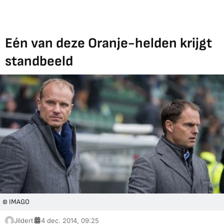
Eén van deze Oranje-helden krijgt
standbeeld
© IMAGO
Jildert
4 dec. 2014, 09:25