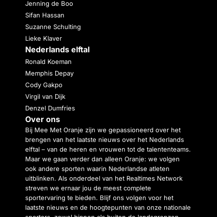
Jenning de Boo
Sifan Hassan
Suzanne Schulting
Lieke Klaver
Nederlands elftal
Ronald Koeman
Memphis Depay
Cody Gakpo
Virgil van Dijk
Denzel Dumfries
Over ons
Bij Mee Met Oranje zijn we gepassioneerd over het
brengen van het laatste nieuws over het Nederlands
elftal – van de heren en vrouwen tot de talententeams.
Maar we gaan verder dan alleen Oranje: we volgen
ook andere sporten waarin Nederlandse atleten
uitblinken. Als onderdeel van het Realtimes Network
streven we ernaar jou de meest complete
sportervaring te bieden. Blijf ons volgen voor het
laatste nieuws en de hoogtepunten van onze nationale
sporters, zowel binnen als buiten de landsgrenzen.