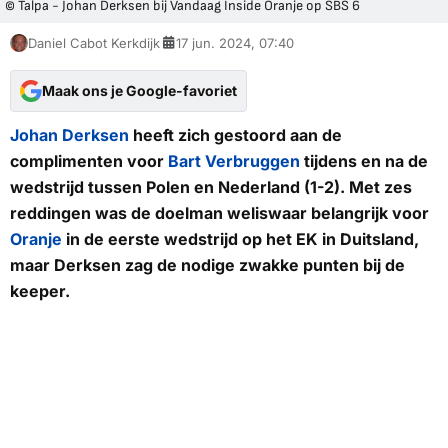
© Talpa - Johan Derksen bij Vandaag Inside Oranje op SBS 6
Daniel Cabot Kerkdijk
17 jun. 2024, 07:40
Maak ons je Google-favoriet
Johan Derksen
heeft zich gestoord aan de
complimenten voor
Bart Verbruggen
tijdens en na de
wedstrijd tussen Polen en Nederland (1-2). Met zes
reddingen was de doelman weliswaar belangrijk voor
Oranje
in de eerste wedstrijd op het EK in Duitsland,
maar Derksen zag de nodige zwakke punten bij de
keeper.