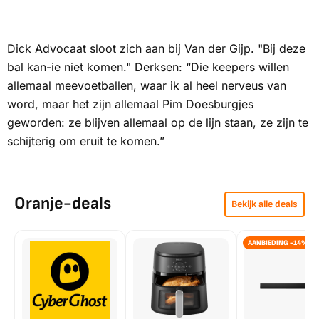
Dick Advocaat sloot zich aan bij Van der Gijp. "Bij deze
bal kan-ie niet komen." Derksen: “Die keepers willen
allemaal meevoetballen, waar ik al heel nerveus van
word, maar het zijn allemaal Pim Doesburgjes
geworden: ze blijven allemaal op de lijn staan, ze zijn te
schijterig om eruit te komen.”
Oranje-deals
Bekijk alle deals
AANBIEDING -14%