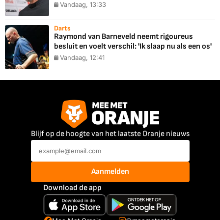
Vandaag, 13:33
Darts
Raymond van Barneveld neemt rigoureus
besluit en voelt verschil: 'Ik slaap nu als een os'
Vandaag, 12:41
Blijf op de hoogte van het laatste Oranje nieuws
Aanmelden
Download de app