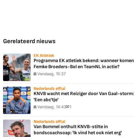
Gerelateerd nieuws
EK Atletiek
Programma EK atletiek bekend: wanneer komen
Femke Broeders-Bol en TeamNL in actie?
Vandaag, 15:37
Nederlands elftal
KNVB wacht met Reiziger door Van Gaal-storm:
'Een abc'tje'
Vandaag, 14:43
1
Nederlands elftal
Van Bommel onthult KNVB-stilte in
bondscoachsoap: 'Ik vind het ook niet erg'