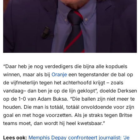
“Daar heb je nog verdedigers die bijna alle kopduels
winnen, maar als bij
Oranje
een tegenstander de bal op
de vijfmeterlijn tegen het achterhoofd krijgt – zoals
vandaag– dan ben je op de lijn geklopt”, doelde Derksen
op de 1-0 van Adam Buksa. “Die ballen zijn niet meer te
houden. Die man is totáál, totáál onvoldoende voor zijn
goal en met hoge voorzetten. Als je straks tegen Britse
teams moet, dan wordt hij heel kwetsbaar.”
Lees ook:
Memphis Depay confronteert journalist: ‘Je