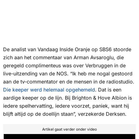
De analist van Vandaag Inside Oranje op
SBS6
stoorde
zich aan het commentaar van Arman Avsaroglu, die
geregeld complimenteus was over Verbruggen in de
live-uitzending van de
NOS
. “Ik heb me nogal gestoord
aan de tv-commentator en de mensen in de radiostudio.
Die keeper werd helemaal opgehemeld
. Dat is een
aardige keeper op de lijn. Bij Brighton & Hove Albion is
iedere spelhervatting, iedere voorzet, paniek, want hij
blijft altijd op de doellijn staan”, verzekerde Derksen.
Artikel gaat verder onder video