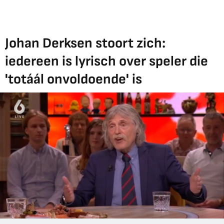
Johan Derksen stoort zich:
iedereen is lyrisch over speler die
'totáál onvoldoende' is