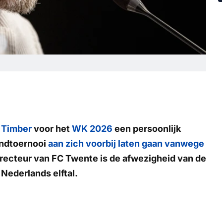
 Timber
voor het
WK 2026
een persoonlijk
indtoernooi
aan zich voorbij laten gaan vanwege
irecteur van FC Twente is de afwezigheid van de
Nederlands elftal.