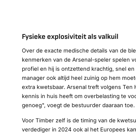
Fysieke explosiviteit als valkuil
Over de exacte medische details van de ble
kenmerken van de Arsenal-speler spelen vol
profiel en hij is ontzettend krachtig, snel en 
manager ook altijd heel zuinig op hem moete
extra kwetsbaar. Arsenal treft volgens Ten
kennis in huis heeft om overbelasting te v
genoeg", voegt de bestuurder daaraan toe.
Voor Timber zelf is de timing van de kwets
verdediger in 2024 ook al het Europees k