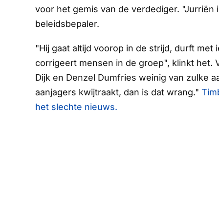
voor het gemis van de verdediger. "Jurriën i
beleidsbepaler.
"Hij gaat altijd voorop in de strijd, durft me
corrigeert mensen in de groep", klinkt het.
Dijk en Denzel Dumfries weinig van zulke aa
aanjagers kwijtraakt, dan is dat wrang."
Timb
het slechte nieuws.