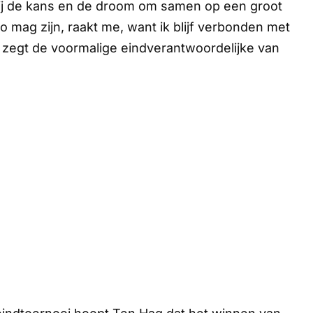
hij de kans en de droom om samen op een groot
zo mag zijn, raakt me, want ik blijf verbonden met
d", zegt de voormalige eindverantwoordelijke van