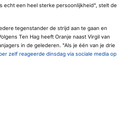
s echt een heel sterke persoonlijkheid", stelt de
t iedere tegenstander de strijd aan te gaan en
 Volgens Ten Hag heeft Oranje naast Virgil van
njagers in de gelederen. "Als je één van je drie
er zelf reageerde dinsdag via sociale media op