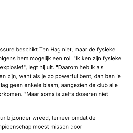
ssure beschikt Ten Hag niet, maar de fysieke
gens hem mogelijk een rol. "Ik ken zijn fysieke
explosief", legt hij uit. "Daarom heb ik als
n zijn, want als je zo powerful bent, dan ben je
 Hag geen enkele blaam, aangezien de club alle
oorkomen. "Maar soms is zelfs doseren niet
uur bijzonder wreed, temeer omdat de
ampioenschap moest missen door