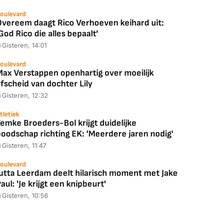
oulevard
Overeem daagt Rico Verhoeven keihard uit:
God Rico die alles bepaalt'
Gisteren, 14:01
oulevard
Max Verstappen openhartig over moeilijk
fscheid van dochter Lily
Gisteren, 12:32
tletiek
emke Broeders-Bol krijgt duidelijke
boodschap richting EK: 'Meerdere jaren nodig'
Gisteren, 11:47
oulevard
Jutta Leerdam deelt hilarisch moment met Jake
aul: 'Je krijgt een knipbeurt'
Gisteren, 10:56