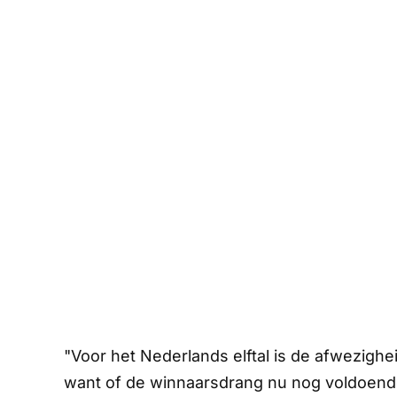
"Voor het Nederlands elftal is de afwezighe
want of de winnaarsdrang nu nog voldoende 