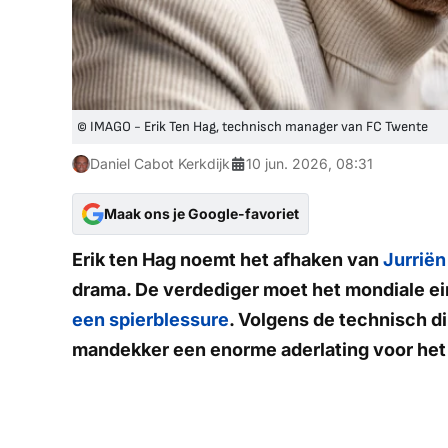
© IMAGO - Erik Ten Hag, technisch manager van FC Twente
Daniel Cabot Kerkdijk
10 jun. 2026, 08:31
Maak ons je Google-favoriet
Erik ten Hag noemt het afhaken van
Jurriën
drama. De verdediger moet het mondiale e
een spierblessure
. Volgens de technisch d
mandekker een enorme aderlating voor het 