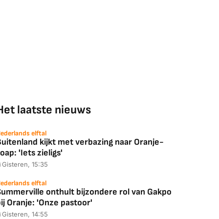
Het laatste nieuws
ederlands elftal
uitenland kijkt met verbazing naar Oranje-
oap: 'Iets zieligs'
Gisteren, 15:35
ederlands elftal
Summerville onthult bijzondere rol van Gakpo
ij Oranje: 'Onze pastoor'
Gisteren, 14:55