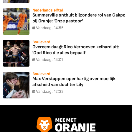
Nederlands elftal
Summerville onthult bijzondere rol van Gakpo
bij Oranje: 'Onze pastoor'
Vandaag, 14:55
Boulevard
Overeem daagt Rico Verhoeven keihard uit:
'God Rico die alles bepaalt'
Vandaag, 14:01
Boulevard
Max Verstappen openhartig over moeilijk
afscheid van dochter Lily
Vandaag, 12:32