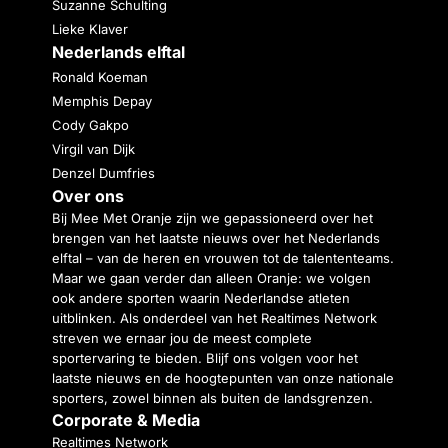
Suzanne Schulting
Lieke Klaver
Nederlands elftal
Ronald Koeman
Memphis Depay
Cody Gakpo
Virgil van Dijk
Denzel Dumfries
Over ons
Bij Mee Met Oranje zijn we gepassioneerd over het
brengen van het laatste nieuws over het Nederlands
elftal – van de heren en vrouwen tot de talententeams.
Maar we gaan verder dan alleen Oranje: we volgen
ook andere sporten waarin Nederlandse atleten
uitblinken. Als onderdeel van het Realtimes Network
streven we ernaar jou de meest complete
sportervaring te bieden. Blijf ons volgen voor het
laatste nieuws en de hoogtepunten van onze nationale
sporters, zowel binnen als buiten de landsgrenzen.
Corporate & Media
Realtimes Network