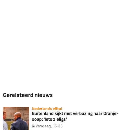
Gerelateerd nieuws
Nederlands elftal
Buitenland kijkt met verbazing naar Oranje-
soap: 'Iets zieligs'
Vandaag, 15:35