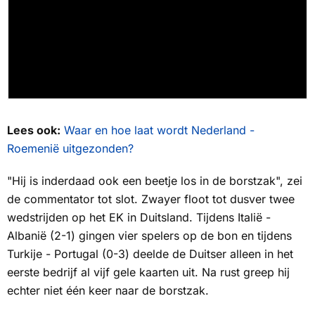
Lees ook:
Waar en hoe laat wordt Nederland -
Roemenië uitgezonden?
"Hij is inderdaad ook een beetje los in de borstzak", zei
de commentator tot slot. Zwayer floot tot dusver twee
wedstrijden op het EK in Duitsland. Tijdens Italië -
Albanië (2-1) gingen vier spelers op de bon en tijdens
Turkije - Portugal (0-3) deelde de Duitser alleen in het
eerste bedrijf al vijf gele kaarten uit. Na rust greep hij
echter niet één keer naar de borstzak.