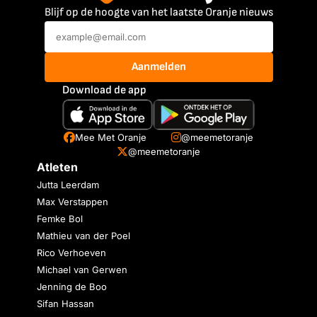
Blijf op de hoogte van het laatste Oranje nieuws
Aanmelden
Download de app
Mee Met Oranje
@meemetoranje
@meemetoranje
Atleten
Jutta Leerdam
Max Verstappen
Femke Bol
Mathieu van der Poel
Rico Verhoeven
Michael van Gerwen
Jenning de Boo
Sifan Hassan