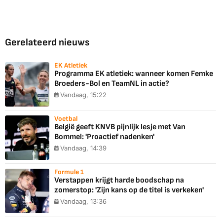
Gerelateerd nieuws
EK Atletiek
Programma EK atletiek: wanneer komen Femke
Broeders-Bol en TeamNL in actie?
Vandaag, 15:22
Voetbal
België geeft KNVB pijnlijk lesje met Van
Bommel: 'Proactief nadenken'
Vandaag, 14:39
Formule 1
Verstappen krijgt harde boodschap na
zomerstop: 'Zijn kans op de titel is verkeken'
Vandaag, 13:36