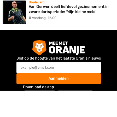
Boulevard
Van Gerwen deelt liefdevol gezinsmoment in
zware dartsperiode: 'Mijn kleine meid'
Vandaag, 12:00
Blijf op de hoogte van het laatste Oranje nieuws
Aanmelden
Download de app
Mee Met Oranje
@meemetoranje
@meemetoranje
Atleten