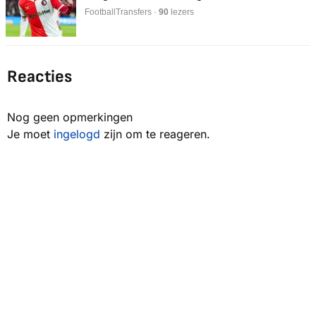
FootballTransfers ·
90
lezers
Reacties
Nog geen opmerkingen
Je moet
ingelogd
zijn om te reageren.