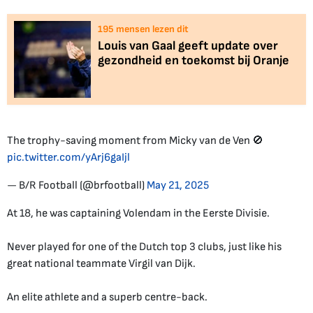
195
mensen lezen dit
Louis van Gaal geeft update over
gezondheid en toekomst bij Oranje
The trophy-saving moment from Micky van de Ven 🚫
pic.twitter.com/yArj6gaIjl
— B/R Football (@brfootball)
May 21, 2025
At 18, he was captaining Volendam in the Eerste Divisie.
Never played for one of the Dutch top 3 clubs, just like his
great national teammate Virgil van Dijk.
An elite athlete and a superb centre-back.