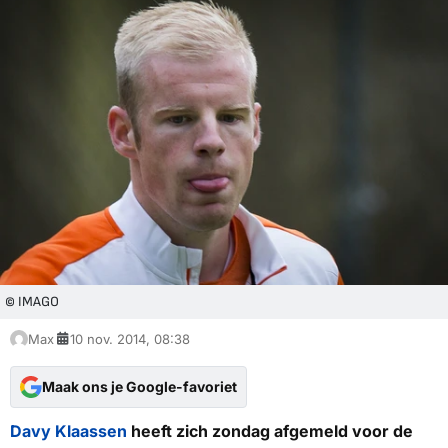
© IMAGO
Max
10 nov. 2014, 08:38
Maak ons je Google-favoriet
Davy Klaassen
heeft zich zondag afgemeld voor de