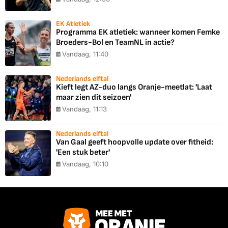
EK Atletiek
Programma EK atletiek: wanneer komen Femke
Broeders-Bol en TeamNL in actie?
Vandaag, 11:40
Nederlands elftal
Kieft legt AZ-duo langs Oranje-meetlat: 'Laat
maar zien dit seizoen'
Vandaag, 11:13
Nederlands elftal
Van Gaal geeft hoopvolle update over fitheid:
'Een stuk beter'
Vandaag, 10:10