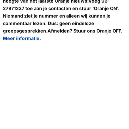
hoogte van het laatste Oranje nieuws:
Voeg
06-
27971237
toe aan je contacten en stuur
'Oranje ON'
.
Niemand ziet je nummer en alleen wij kunnen je
commentaar lezen. Dus: geen eindeloze
groepsgesprekken.Afmelden? Stuur ons
Oranje OFF
.
Meer informatie.