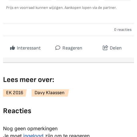
Prijs en voorraad kunnen wijzigen. Aankopen lopen via de partner.
0 reacties
Interessant
Reageren
Delen
Lees meer over:
EK 2016
Davy Klaassen
Reacties
Nog geen opmerkingen
Je moet
ingelogd
zijn om te reageren.