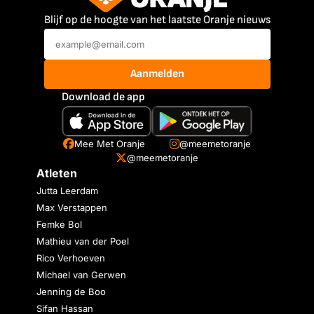
Blijf op de hoogte van het laatste Oranje nieuws
Aanmelden
Download de app
Mee Met Oranje
@meemetoranje
@meemetoranje
Atleten
Jutta Leerdam
Max Verstappen
Femke Bol
Mathieu van der Poel
Rico Verhoeven
Michael van Gerwen
Jenning de Boo
Sifan Hassan