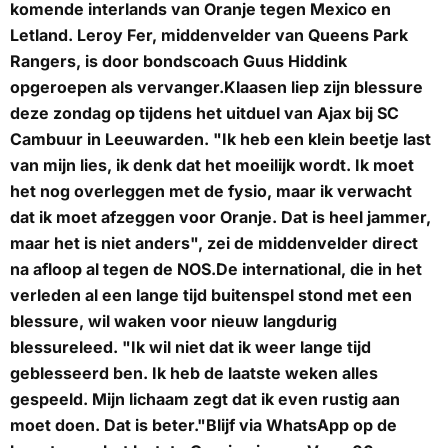
komende interlands van Oranje tegen Mexico en
Letland. Leroy Fer, middenvelder van Queens Park
Rangers, is door bondscoach Guus Hiddink
opgeroepen als vervanger.Klaasen liep zijn blessure
deze zondag op tijdens het uitduel van Ajax bij SC
Cambuur in Leeuwarden. "Ik heb een klein beetje last
van mijn lies, ik denk dat het moeilijk wordt. Ik moet
het nog overleggen met de fysio, maar ik verwacht
dat ik moet afzeggen voor Oranje. Dat is heel jammer,
maar het is niet anders", zei de middenvelder direct
na afloop al tegen de NOS.De international, die in het
verleden al een lange tijd buitenspel stond met een
blessure, wil waken voor nieuw langdurig
blessureleed. "Ik wil niet dat ik weer lange tijd
geblesseerd ben. Ik heb de laatste weken alles
gespeeld. Mijn lichaam zegt dat ik even rustig aan
moet doen. Dat is beter."
Blijf via WhatsApp op de