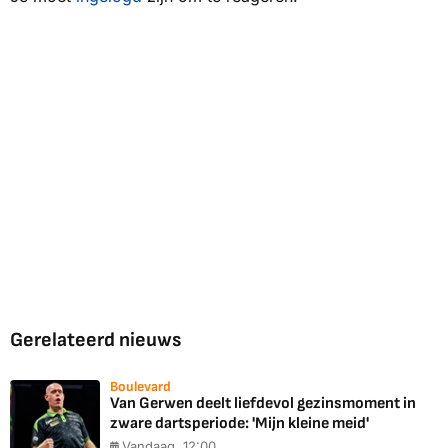
Gerelateerd nieuws
Boulevard
Van Gerwen deelt liefdevol gezinsmoment in
zware dartsperiode: 'Mijn kleine meid'
Vandaag, 12:00