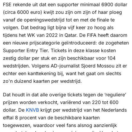
FSE rekende uit dat een supporter minimaal 6900 dollar
(circa 6000 euro) kwijt zou zijn om zijn of haar ploeg
vanaf de openingswedstrijd tot en met de finale te
volgen. Dat bedrag ligt bijna vijf keer zo hoog als
tijdens het WK van 2022 in Qatar. De FIFA heeft daarom
een nieuwe prijscategorie geïntroduceerd: de zogeheten
Supporter Entry Tier.
Tickets in deze klasse kosten
zestig dollar per stuk en zijn beschikbaar voor 104
wedstrijden. Volgens AD-journalist Sjoerd Mossou zit er
echter een kanttekening bij, want het gaat om slechts
zo'n duizend kaarten per wedstrijd.
Dat houdt in dat alle overige tickets tegen de ‘reguliere’
prijzen worden verkocht, variërend van 220 tot 600
dollar. De
KNVB
krijgt per wedstrijd van het Nederlands
elftal 8 procent van de beschikbare kaarten
toegewezen, waardoor veel fans alsnog aanzienlijk