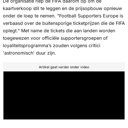
De organisatie riep de FIFA daarom op om de
kaartverkoop stil te leggen en de prijsopbouw opnieuw
onder de loep te nemen. "Football Supporters Europe is
verbaasd over de buitensporige ticketprijzen die de FIFA
oplegt." Met name de tickets die aan landen worden
toegewezen voor officiële supportersgroepen of
loyaliteitsprogramma’s zouden volgens critici
'astronomisch' duur zijn.
Artikel gaat verder onder video