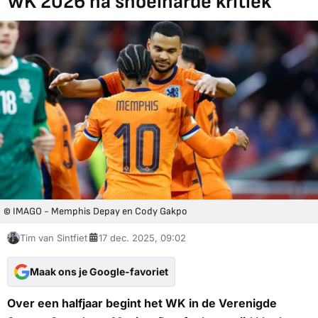
WK 2026 na snoeiharde kritiek
© IMAGO - Memphis Depay en Cody Gakpo
Tim van Sintfiet
17 dec. 2025, 09:02
Maak ons je Google-favoriet
Over een halfjaar begint het WK in de Verenigde