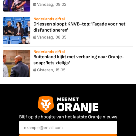
Vandaag, 09:02
Nederlands elftal
Driessen sloopt KNVB-top: 'Façade voor het
disfunctioneren'
Vandaag, 08:35
Nederlands elftal
Buitenland kijkt met verbazing naar Oranje-
soap: 'Iets zieligs'
Gisteren, 15:35
Blijf op de hoogte van het laatste Oranje nieuws