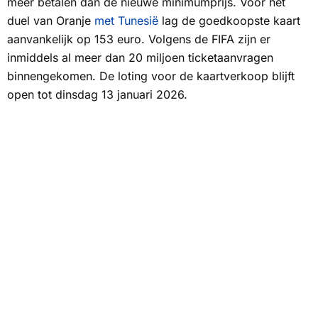
meer betalen dan de nieuwe minimumprijs. Voor het
duel van Oranje
met Tunesië
lag de goedkoopste kaart
aanvankelijk op 153 euro. Volgens de FIFA zijn er
inmiddels al meer dan 20 miljoen ticketaanvragen
binnengekomen. De loting voor de kaartverkoop blijft
open tot dinsdag 13 januari 2026.