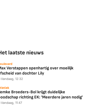
Het laatste nieuws
oulevard
Max Verstappen openhartig over moeilijk
fscheid van dochter Lily
Vandaag, 12:32
tletiek
emke Broeders-Bol krijgt duidelijke
boodschap richting EK: 'Meerdere jaren nodig'
Vandaag, 11:47