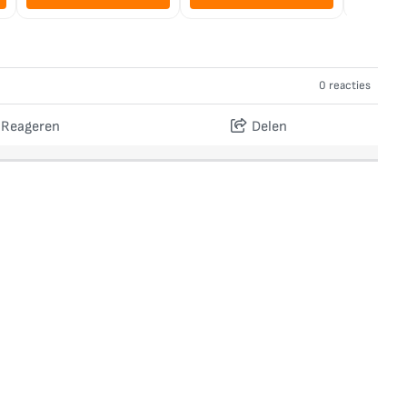
0 reacties
Reageren
Delen