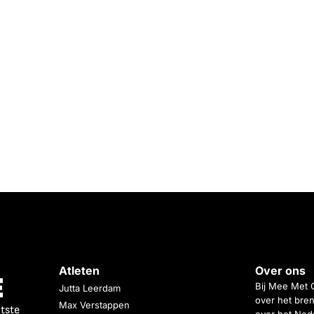
Atleten
Over ons
Bij Mee Met 
Jutta Leerdam
over het bren
Max Verstappen
atste