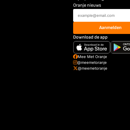
Oranje nieuws
Aanmelden
Download de app
Mee Met Oranje
@meemetoranje
@meemetoranje