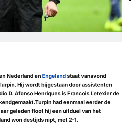
en Nederland en
Engeland
staat vanavond
urpin. Hij wordt bijgestaan door assistenten
dio D. Afonso Henriques is Francois Letexier de
ekendgemaakt.Turpin had eenmaal eerder de
jaar geleden floot hij een uitduel van het
land won destijds nipt, met 2-1.