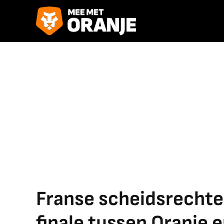
Franse scheidsrechter
finale tussen Oranje 