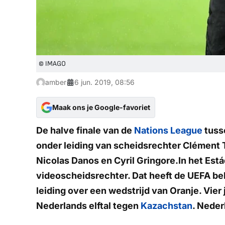
© IMAGO
amber
6 jun. 2019, 08:56
Maak ons je Google-favoriet
De halve finale van de
Nations League
tuss
onder leiding van scheidsrechter Clément T
Nicolas Danos en Cyril Gringore.In het Está
videoscheidsrechter. Dat heeft de UEFA b
leiding over een wedstrijd van Oranje. Vier 
Nederlands elftal tegen
Kazachstan
. Neder