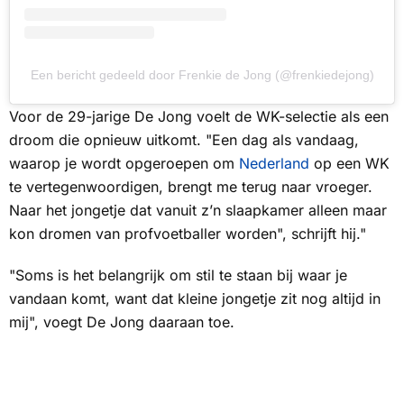
Een bericht gedeeld door Frenkie de Jong (@frenkiedejong)
Voor de 29-jarige De Jong voelt de WK-selectie als een
droom die opnieuw uitkomt. "Een dag als vandaag,
waarop je wordt opgeroepen om
Nederland
op een WK
te vertegenwoordigen, brengt me terug naar vroeger.
Naar het jongetje dat vanuit z’n slaapkamer alleen maar
kon dromen van profvoetballer worden", schrijft hij."
"Soms is het belangrijk om stil te staan bij waar je
vandaan komt, want dat kleine jongetje zit nog altijd in
mij", voegt De Jong daaraan toe.