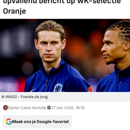
opvallend bericht op WK-selectie
Oranje
© IMAGO - Frenkie de Jong
Daniel Cabot Kerkdijk
27 mei 2026, 18:19
Maak ons je Google-favoriet