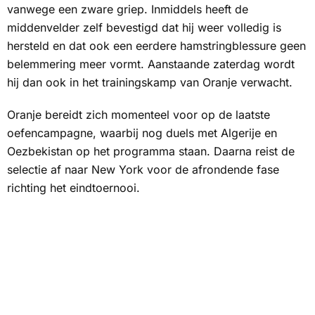
vanwege een zware griep. Inmiddels heeft de
middenvelder zelf bevestigd dat hij weer volledig is
hersteld en dat ook een eerdere hamstringblessure geen
belemmering meer vormt. Aanstaande zaterdag wordt
hij dan ook in het trainingskamp van Oranje verwacht.
Oranje bereidt zich momenteel voor op de laatste
oefencampagne, waarbij nog duels met Algerije en
Oezbekistan op het programma staan. Daarna reist de
selectie af naar New York voor de afrondende fase
richting het eindtoernooi.