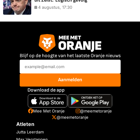
uit Zeist: 'Logisch gevolg'
4 augustus, 17:30
Blijf op de hoogte van het laatste Oranje nieuws
Aanmelden
Download de app
Mee Met Oranje
@meemetoranje
@meemetoranje
Atleten
Jutta Leerdam
Max Verstappen