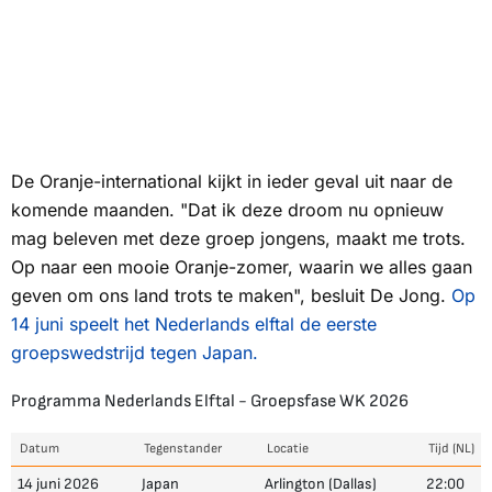
De Oranje-international kijkt in ieder geval uit naar de
komende maanden. "Dat ik deze droom nu opnieuw
mag beleven met deze groep jongens, maakt me trots.
Op naar een mooie Oranje-zomer, waarin we alles gaan
geven om ons land trots te maken", besluit De Jong.
Op
14 juni speelt het Nederlands elftal de eerste
groepswedstrijd tegen Japan.
Programma Nederlands Elftal - Groepsfase WK 2026
Datum
Tegenstander
Locatie
Tijd (NL)
14 juni 2026
Japan
Arlington (Dallas)
22:00