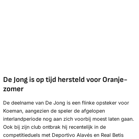
De Jong is op tijd hersteld voor Oranje-
zomer
De deelname van De Jong is een flinke opsteker voor
Koeman, aangezien de speler de afgelopen
interlandperiode nog aan zich voorbij moest laten gaan.
Ook bij zijn club ontbrak hij recentelijk in de
competitieduels met Deportivo Alavés en Real Betis