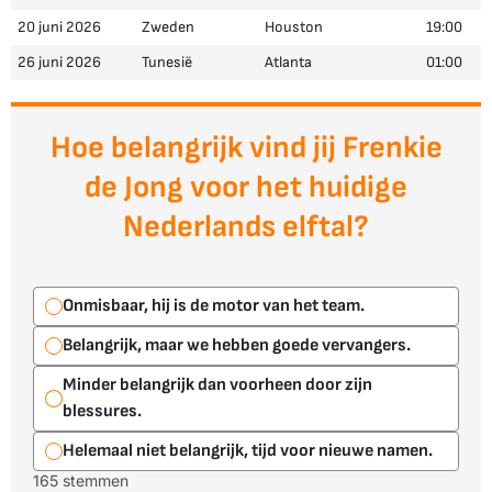
20 juni 2026
Zweden
Houston
19:00
26 juni 2026
Tunesië
Atlanta
01:00
Hoe belangrijk vind jij Frenkie
de Jong voor het huidige
Nederlands elftal?
Onmisbaar, hij is de motor van het team.
Belangrijk, maar we hebben goede vervangers.
Minder belangrijk dan voorheen door zijn
blessures.
Helemaal niet belangrijk, tijd voor nieuwe namen.
165 stemmen