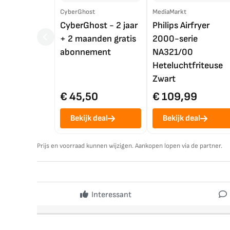
CyberGhost
MediaMarkt
CyberGhost - 2 jaar
Philips Airfryer
+ 2 maanden gratis
2000-serie
abonnement
NA321/00
Heteluchtfriteuse
Zwart
€ 45,50
€ 109,99
Bekijk deal
Bekijk deal
Prijs en voorraad kunnen wijzigen. Aankopen lopen via de partner.
Interessant