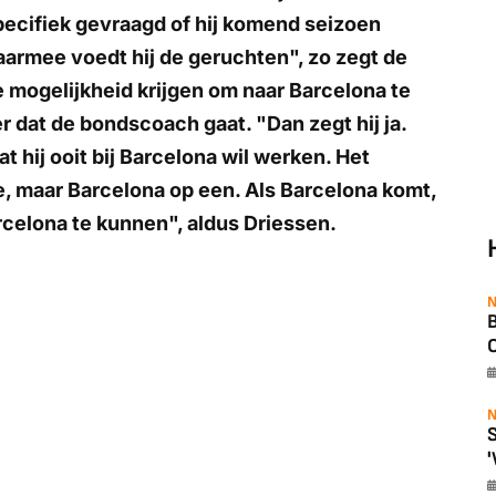
specifiek gevraagd of hij komend seizoen
aarmee voedt hij de geruchten", zo zegt de
mogelijkheid krijgen om naar Barcelona te
 dat de bondscoach gaat. "Dan zegt hij ja.
at hij ooit bij Barcelona wil werken. Het
e, maar Barcelona op een. Als Barcelona komt,
arcelona te kunnen", aldus Driessen.
N
B
O
N
S
'