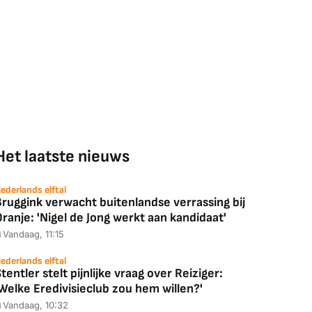
Het laatste nieuws
ederlands elftal
ruggink verwacht buitenlandse verrassing bij
ranje: 'Nigel de Jong werkt aan kandidaat'
Vandaag, 11:15
ederlands elftal
tentler stelt pijnlijke vraag over Reiziger:
Welke Eredivisieclub zou hem willen?'
Vandaag, 10:32