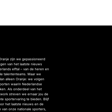
Oranje zijn we gepassioneerd
gen van het laatste nieuws
rlands elftal – van de heren en
de talententeams. Maar we
dan alleen Oranje: we volgen
porten waarin Nederlandse
inken. Als onderdeel van het
twork streven we ernaar jou de
e sportervaring te bieden. Blijf
or het laatste nieuws en de
 van onze nationale sporters,