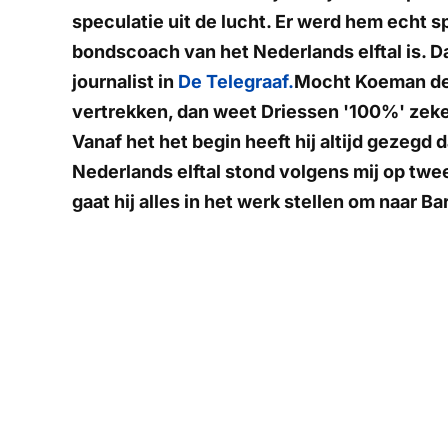
speculatie uit de lucht. Er werd hem echt 
bondscoach van het Nederlands elftal is. D
journalist in
De Telegraaf.
Mocht Koeman de 
vertrekken, dan weet Driessen '100%' zeker
Vanaf het het begin heeft hij altijd gezegd d
Nederlands elftal stond volgens mij op twe
gaat hij alles in het werk stellen om naar B