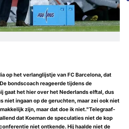
 op het verlanglijstje van FC Barcelona, dat
 De bondscoach reageerde tijdens de
 gaat het hier over het Nederlands elftal, dus
dus niet ingaan op de geruchten, maar zei ook niet
makkelijk zijn, maar dat doe ik niet."Telegraaf-
vallend dat Koeman de speculaties niet de kop
sconferentie niet ontkende. Hij haalde niet de