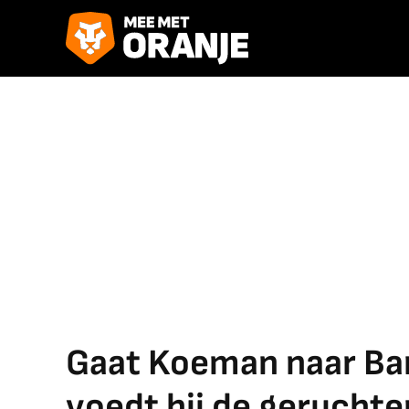
Gaat Koeman naar Ba
voedt hij de geruchte