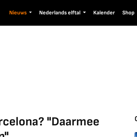
Nieuws
Nederlands elftal
Kalender
Shop
rcelona? "Daarmee
n"