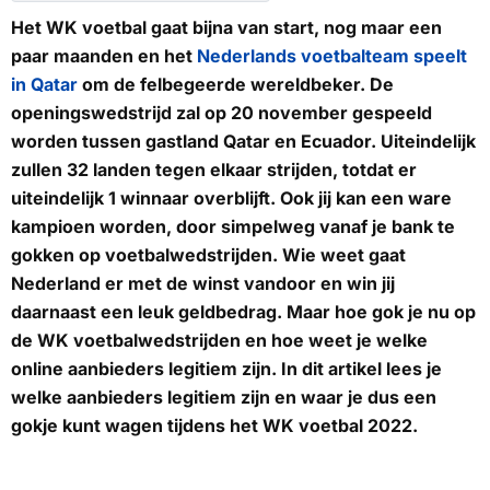
Het WK voetbal gaat bijna van start, nog maar een
paar maanden en het
Nederlands voetbalteam speelt
in Qatar
om de felbegeerde wereldbeker. De
openingswedstrijd zal op 20 november gespeeld
worden tussen gastland Qatar en Ecuador. Uiteindelijk
zullen 32 landen tegen elkaar strijden, totdat er
uiteindelijk 1 winnaar overblijft. Ook jij kan een ware
kampioen worden, door simpelweg vanaf je bank te
gokken op voetbalwedstrijden. Wie weet gaat
Nederland er met de winst vandoor en win jij
daarnaast een leuk geldbedrag. Maar hoe gok je nu op
de WK voetbalwedstrijden en hoe weet je welke
online aanbieders legitiem zijn. In dit artikel lees je
welke aanbieders legitiem zijn en waar je dus een
gokje kunt wagen tijdens het WK voetbal 2022.