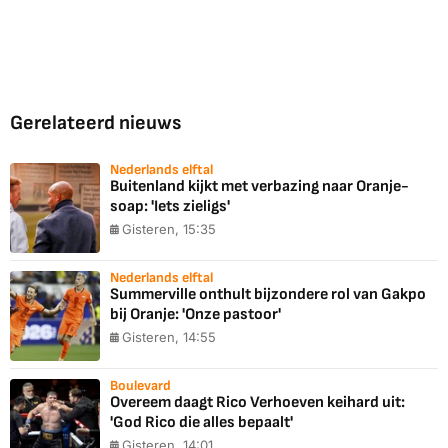
Gerelateerd nieuws
Nederlands elftal
Buitenland kijkt met verbazing naar Oranje-
soap: 'Iets zieligs'
Gisteren, 15:35
Nederlands elftal
Summerville onthult bijzondere rol van Gakpo
bij Oranje: 'Onze pastoor'
Gisteren, 14:55
Boulevard
Overeem daagt Rico Verhoeven keihard uit:
'God Rico die alles bepaalt'
Gisteren, 14:01