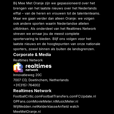
Bij Mee Met Oranje zijn we gepassioneerd over het
brengen van het laatste nieuws over het Nederlands
elftal – van de heren en vrouwen tot de talententeams.
Maar we gaan verder dan alleen Oranje: we volgen
ook andere sporten waarin Nederlandse atleten
uitblinken. Als onderdeel van het Realtimes Network
streven we ernaar jou de meest complete
sportervaring te bieden. Blijf ons volgen voor het
laatste nieuws en de hoogtepunten van onze nationale
sporters, zowel binnen als buiten de landsgrenzen.
Corporate & Media
Realtimes Network
Innovatieweg 20C
7007 CD, Doetinchem, Netherlands
+31(315)-764002
Realtimes Network
FootballCritic.com
FootballTransfers.com
FCUpdate.nl
GPFans.com
MovieMeter.nl
MusicMeter.nl
WijWedden.net
Kelderklasse
Anfield watch
MeeMetOranje.nl