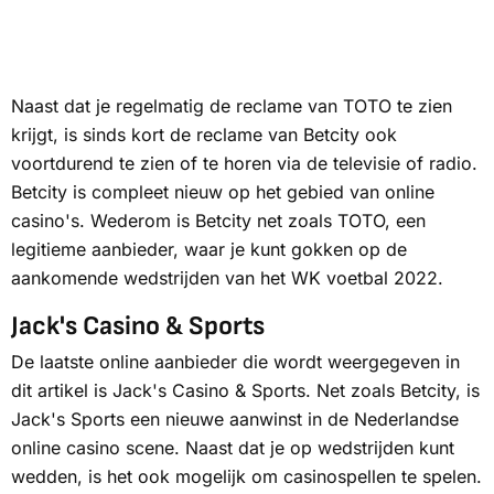
Naast dat je regelmatig de reclame van TOTO te zien
krijgt, is sinds kort de reclame van Betcity ook
voortdurend te zien of te horen via de televisie of radio.
Betcity is compleet nieuw op het gebied van online
casino's. Wederom is Betcity net zoals TOTO, een
legitieme aanbieder, waar je kunt gokken op de
aankomende wedstrijden van het WK voetbal 2022.
Jack's Casino & Sports
De laatste online aanbieder die wordt weergegeven in
dit artikel is Jack's Casino & Sports. Net zoals Betcity, is
Jack's Sports een nieuwe aanwinst in de Nederlandse
online casino scene. Naast dat je op wedstrijden kunt
wedden, is het ook mogelijk om casinospellen te spelen.