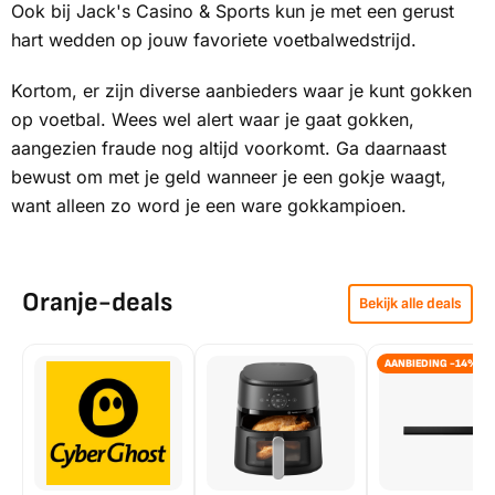
Ook bij Jack's Casino & Sports kun je met een gerust
hart wedden op jouw favoriete voetbalwedstrijd.
Kortom, er zijn diverse aanbieders waar je kunt gokken
op voetbal. Wees wel alert waar je gaat gokken,
aangezien fraude nog altijd voorkomt. Ga daarnaast
bewust om met je geld wanneer je een gokje waagt,
want alleen zo word je een ware gokkampioen.
Oranje-deals
Bekijk alle deals
AANBIEDING -14%