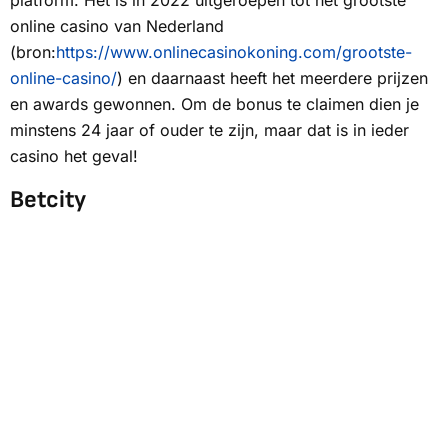
online casino van Nederland
(bron:
https://www.onlinecasinokoning.com/grootste-
online-casino/
) en daarnaast heeft het meerdere prijzen
en awards gewonnen. Om de bonus te claimen dien je
minstens 24 jaar of ouder te zijn, maar dat is in ieder
casino het geval!
Betcity