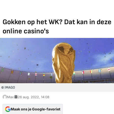
Gokken op het WK? Dat kan in deze
online casino's
© IMAGO
Max
26 aug. 2022, 14:08
Maak ons je Google-favoriet