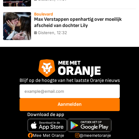
Boulevard
Max Verstappen openhartig over moeilijk
afscheid van dochter Lily
Gisteren, 12:32
Blijf op de hoogte van het laatste Oranje nieuws
Aanmelden
Download de app
Mee Met Oranje
@meemetoranje