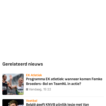
Gerelateerd nieuws
EK Atletiek
Programma EK atletiek: wanneer komen Femke
Broeders-Bol en TeamNL in actie?
Vandaag, 15:22
Voetbal
België geeft KNVB pijnlijk lesje met Van