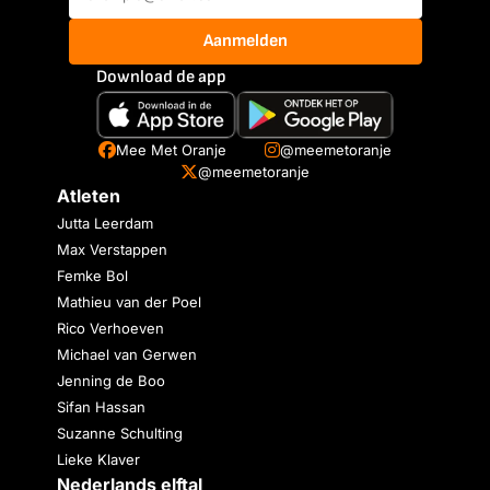
Aanmelden
Download de app
Mee Met Oranje
@meemetoranje
@meemetoranje
Atleten
Jutta Leerdam
Max Verstappen
Femke Bol
Mathieu van der Poel
Rico Verhoeven
Michael van Gerwen
Jenning de Boo
Sifan Hassan
Suzanne Schulting
Lieke Klaver
Nederlands elftal