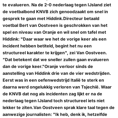
te evalueren. Na de 2-0 nederlaag tegen IJsland ziet
de voetbalbond KNVB zich genoodzaakt om snel in
gesprek te gaan met Hiddink.Directeur betaald
voetbal Bert van Oostveen is geschrokken van het
spel en niveau van Oranje en wil snel om tafel met
Hiddink: "Daar waar we het de vorige keer als een
incident hebben betiteld, begint het nu een
structureel karakter te krijgen", zei Van Oostveen.
"Dat betekent dat we sneller zullen gaan evalueren
dan de vorige keer."Oranje verloor sinds de
aanstelling van Hiddink drie van de vier wedstrijden.
Eerst was in een oefenwedstrijd Italië te sterk en
daarna werd ongelukkig verloren van Tsjechië. Waar
de KNVB dat nog als incidenten zag lijkt er na de
nederlaag tegen IJsland toch structureel iets niet
lekker te ziten.Van Oostveen sprak klare taal tegen de
aanwezige journalisten: "Ik heb, denk ik, hetzelfde