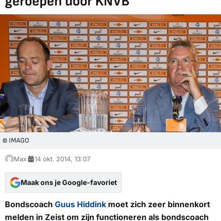
geroepen door KNVB
© IMAGO
Max
14 okt. 2014, 13:07
Maak ons je Google-favoriet
Bondscoach
Guus Hiddink
moet zich zeer binnenkort
melden in Zeist om zijn functioneren als bondscoach