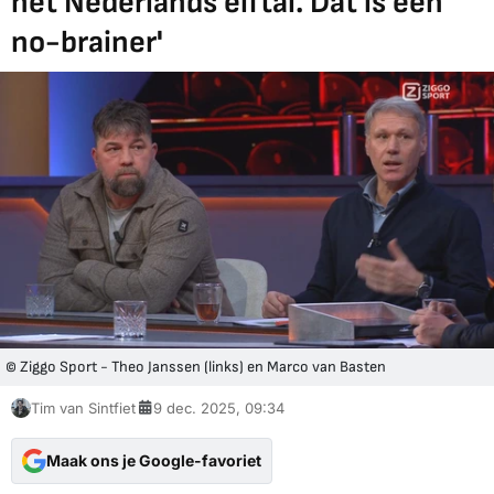
het Nederlands elftal. Dat is een
no-brainer'
© Ziggo Sport - Theo Janssen (links) en Marco van Basten
Tim van Sintfiet
9 dec. 2025, 09:34
Maak ons je Google-favoriet