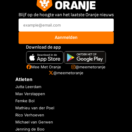
Blijf op de hoogte van het laatste Oranje nieuws
Aanmelden
Download de app
Mee Met Oranje
@meemetoranje
@meemetoranje
Atleten
Jutta Leerdam
Max Verstappen
Femke Bol
Mathieu van der Poel
Rico Verhoeven
Michael van Gerwen
Jenning de Boo