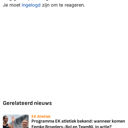
Je moet
ingelogd
zijn om te reageren.
Gerelateerd nieuws
EK Atletiek
Programma EK atletiek bekend: wanneer komen
Femke Broeders-Bol en TeamNL in actie?