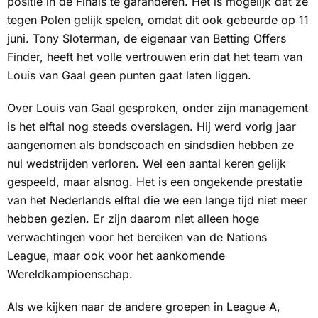
positie in de Finals te garanderen. Het is mogelijk dat ze
tegen Polen gelijk spelen, omdat dit ook gebeurde op 11
juni. Tony Sloterman, de eigenaar van Betting Offers
Finder, heeft het volle vertrouwen erin dat het team van
Louis van Gaal geen punten gaat laten liggen.
Over Louis van Gaal gesproken, onder zijn management
is het elftal nog steeds overslagen. Hij werd vorig jaar
aangenomen als bondscoach en sindsdien hebben ze
nul wedstrijden verloren. Wel een aantal keren gelijk
gespeeld, maar alsnog. Het is een ongekende prestatie
van het Nederlands elftal die we een lange tijd niet meer
hebben gezien. Er zijn daarom niet alleen hoge
verwachtingen voor het bereiken van de Nations
League, maar ook voor het aankomende
Wereldkampioenschap.
Als we kijken naar de andere groepen in League A,