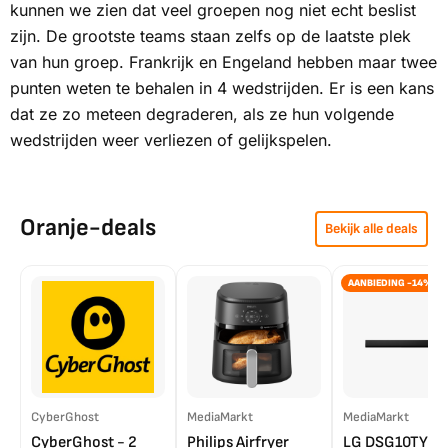
kunnen we zien dat veel groepen nog niet echt beslist
zijn. De grootste teams staan zelfs op de laatste plek
van hun groep. Frankrijk en Engeland hebben maar twee
punten weten te behalen in 4 wedstrijden. Er is een kans
dat ze zo meteen degraderen, als ze hun volgende
wedstrijden weer verliezen of gelijkspelen.
Oranje-deals
Bekijk alle deals
AANBIEDING -14%
CyberGhost
MediaMarkt
MediaMarkt
CyberGhost - 2
Philips Airfryer
LG DSG10TY