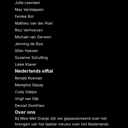
Jutta Leerdam
Max Verstappen
Femke Bol
Mathieu van der Poel
Rico Verhoeven
Michael van Gerwen
Jenning de Boo
Sifan Hassan
Suzanne Schulting
Lieke Klaver
Nederlands elftal
Ronald Koeman
Memphis Depay
Cody Gakpo
Virgil van Dijk
Denzel Dumfries
Over ons
Bij Mee Met Oranje zijn we gepassioneerd over het
brengen van het laatste nieuws over het Nederlands