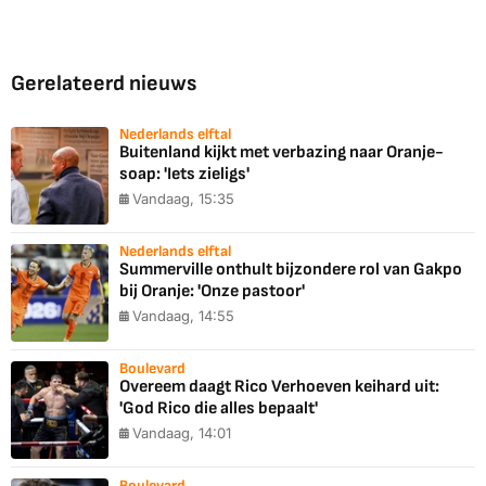
Gerelateerd nieuws
Nederlands elftal
Buitenland kijkt met verbazing naar Oranje-
soap: 'Iets zieligs'
Vandaag, 15:35
Nederlands elftal
Summerville onthult bijzondere rol van Gakpo
bij Oranje: 'Onze pastoor'
Vandaag, 14:55
Boulevard
Overeem daagt Rico Verhoeven keihard uit:
'God Rico die alles bepaalt'
Vandaag, 14:01
Boulevard