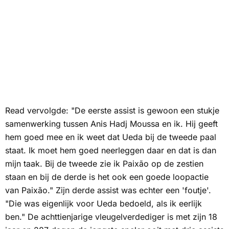
Read vervolgde: "De eerste assist is gewoon een stukje
samenwerking tussen Anis Hadj Moussa en ik. Hij geeft
hem goed mee en ik weet dat Ueda bij de tweede paal
staat. Ik moet hem goed neerleggen daar en dat is dan
mijn taak. Bij de tweede zie ik Paixão op de zestien
staan en bij de derde is het ook een goede loopactie
van Paixão." Zijn derde assist was echter een 'foutje'.
"Die was eigenlijk voor Ueda bedoeld, als ik eerlijk
ben." De achttienjarige vleugelverdediger is met zijn 18