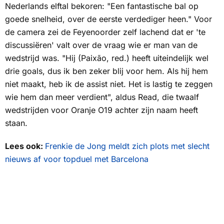
Nederlands elftal bekoren: "Een fantastische bal op
goede snelheid, over de eerste verdediger heen." Voor
de camera zei de Feyenoorder zelf lachend dat er 'te
discussiëren' valt over de vraag wie er man van de
wedstrijd was. "Hij (Paixão, red.) heeft uiteindelijk wel
drie goals, dus ik ben zeker blij voor hem. Als hij hem
niet maakt, heb ik de assist niet. Het is lastig te zeggen
wie hem dan meer verdient", aldus Read, die twaalf
wedstrijden voor Oranje O19 achter zijn naam heeft
staan.
Lees ook:
Frenkie de Jong meldt zich plots met slecht
nieuws af voor topduel met Barcelona