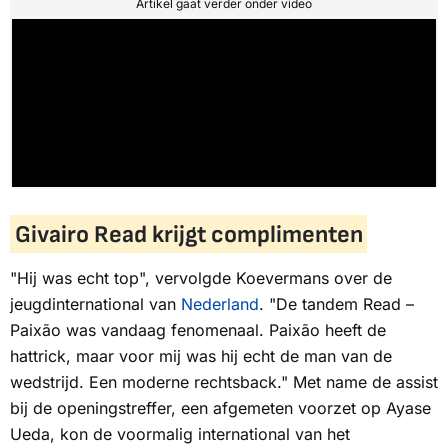
Artikel gaat verder onder video
Givairo Read krijgt complimenten
"Hij was echt top", vervolgde Koevermans over de
jeugdinternational van
Nederland
. "De tandem Read –
Paixão was vandaag fenomenaal. Paixão heeft de
hattrick, maar voor mij was hij echt de man van de
wedstrijd. Een moderne rechtsback." Met name de assist
bij de openingstreffer, een afgemeten voorzet op Ayase
Ueda, kon de voormalig international van het