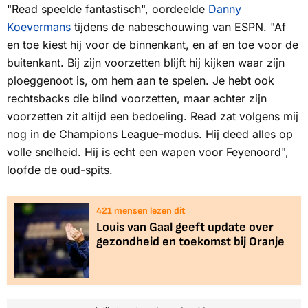
"Read speelde fantastisch", oordeelde
Danny
Koevermans
tijdens de nabeschouwing van
ESPN
. "Af
en toe kiest hij voor de binnenkant, en af en toe voor de
buitenkant. Bij zijn voorzetten blijft hij kijken waar zijn
ploeggenoot is, om hem aan te spelen. Je hebt ook
rechtsbacks die blind voorzetten, maar achter zijn
voorzetten zit altijd een bedoeling. Read zat volgens mij
nog in de Champions League-modus. Hij deed alles op
volle snelheid. Hij is echt een wapen voor Feyenoord",
loofde de oud-spits.
426
mensen lezen dit
Louis van Gaal geeft update over
gezondheid en toekomst bij Oranje