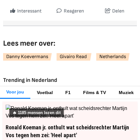
Interessant
Reageren
Delen
Lees meer over:
Danny Koevermans
Givairo Read
Netherlands
Trending in Nederland
Voor jou
Voetbal
F1
Films & TV
Muziek
🔥
1185
mensen lezen dit
Ronald Koeman jr. onthult wat scheidsrechter Martijn
Vos tegen hem zei: 'Heel apart'