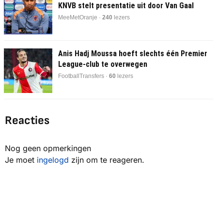
KNVB stelt presentatie uit door Van Gaal
MeeMetOranje ·
242
lezers
Anis Hadj Moussa hoeft slechts één Premier
League-club te overwegen
FootballTransfers ·
60
lezers
Reacties
Nog geen opmerkingen
Je moet
ingelogd
zijn om te reageren.