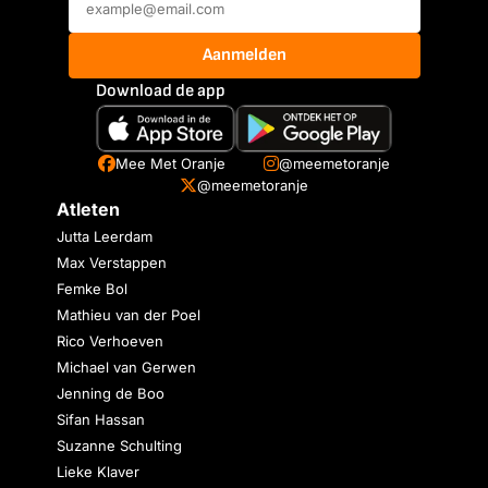
Aanmelden
Download de app
Mee Met Oranje
@meemetoranje
@meemetoranje
Atleten
Jutta Leerdam
Max Verstappen
Femke Bol
Mathieu van der Poel
Rico Verhoeven
Michael van Gerwen
Jenning de Boo
Sifan Hassan
Suzanne Schulting
Lieke Klaver