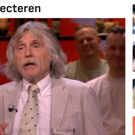
lecteren