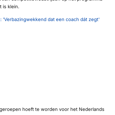
is klein.
 'Verbazingwekkend dat een coach dát zegt'
pgeroepen hoeft te worden voor het Nederlands