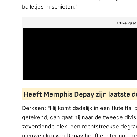
balletjes in schieten."
Artikel gaa
Heeft Memphis Depay zijn laatste d
Derksen: "Hij komt dadelijk in een flutelftal
getekend, dan gaat hij naar de tweede divis
zeventiende plek, een rechtstreekse degrad
nieuwe club van Depay heeft echter nog de