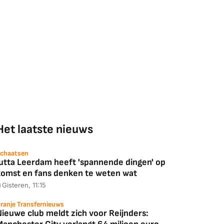
Het laatste nieuws
chaatsen
Jutta Leerdam heeft 'spannende dingen' op
komst en fans denken te weten wat
Gisteren, 11:15
ranje Transfernieuws
Nieuwe club meldt zich voor Reijnders: