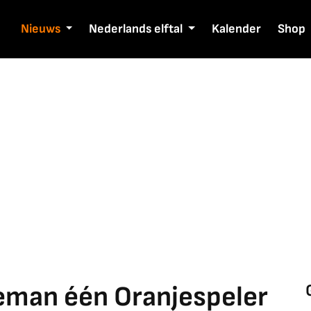
Nieuws
Nederlands elftal
Kalender
Shop
eman één Oranjespeler