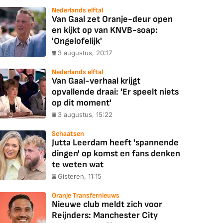
Nederlands elftal
Van Gaal zet Oranje-deur open
en kijkt op van KNVB-soap:
'Ongelofelijk'
3 augustus, 20:17
Nederlands elftal
Van Gaal-verhaal krijgt
opvallende draai: 'Er speelt niets
op dit moment'
3 augustus, 15:22
Schaatsen
Jutta Leerdam heeft 'spannende
dingen' op komst en fans denken
te weten wat
Gisteren, 11:15
Oranje Transfernieuws
Nieuwe club meldt zich voor
Reijnders: Manchester City