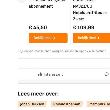
abonnement
NA321/00
Heteluchtfriteuse
Zwart
€ 45,50
€ 109,99
Bekijk deal
Bekijk deal
Prijs en voorraad kunnen wijzigen. Aankopen lopen via de partner.
Interessant
Lees meer over:
Johan Derksen
Ronald Koeman
Memphis De