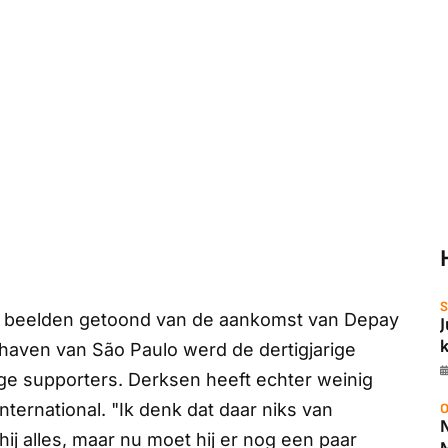
S
beelden getoond van de aankomst van Depay
hthaven van São Paulo werd de dertigjarige
ige supporters. Derksen heeft echter weinig
ternational. "Ik denk dat daar niks van
O
hij alles, maar nu moet hij er nog een paar