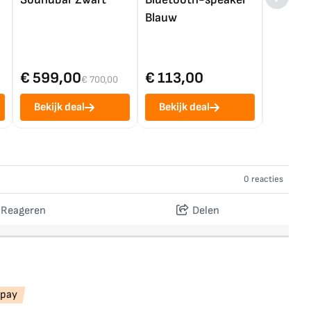
Blauw
€ 599,00
€ 113,00
€ 1.0
€ 700,00
Bekijk deal
Bekijk deal
Bekij
0 reacties
Reageren
Delen
pay