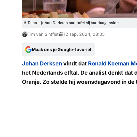
© Talpa - Johan Derksen aan tafel bij Vandaag Inside
Tim van Sintfiet
12 sep. 2024, 08:35
Maak ons je Google-favoriet
Johan Derksen
vindt dat
Ronald Koeman
M
het Nederlands elftal. De analist denkt dat 
Oranje. Zo stelde hij woensdagavond in de