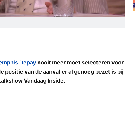
emphis Depay
nooit meer moet selecteren voor
de positie van de aanvaller al genoeg bezet is bij
 talkshow
Vandaag Inside.