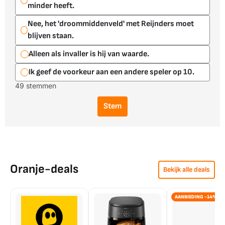
minder heeft.
Nee, het 'droommiddenveld' met Reijnders moet
blijven staan.
Alleen als invaller is hij van waarde.
Ik geef de voorkeur aan een andere speler op 10.
49 stemmen
Stem
Oranje-deals
Bekijk alle deals
AANBIEDING -14%