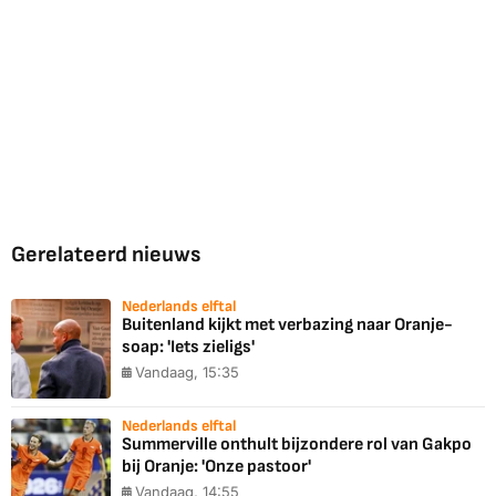
Gerelateerd nieuws
Nederlands elftal
Buitenland kijkt met verbazing naar Oranje-
soap: 'Iets zieligs'
Vandaag, 15:35
Nederlands elftal
Summerville onthult bijzondere rol van Gakpo
bij Oranje: 'Onze pastoor'
Vandaag, 14:55