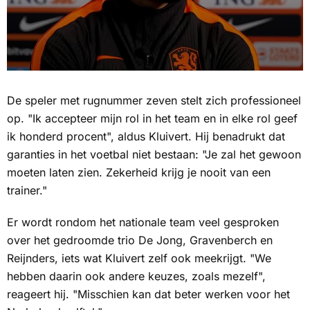
De speler met rugnummer zeven stelt zich professioneel
op. "Ik accepteer mijn rol in het team en in elke rol geef
ik honderd procent", aldus Kluivert. Hij benadrukt dat
garanties in het voetbal niet bestaan: "Je zal het gewoon
moeten laten zien. Zekerheid krijg je nooit van een
trainer."
Er wordt rondom het nationale team veel gesproken
over het gedroomde trio De Jong, Gravenberch en
Reijnders, iets wat Kluivert zelf ook meekrijgt. "We
hebben daarin ook andere keuzes, zoals mezelf",
reageert hij. "Misschien kan dat beter werken voor het