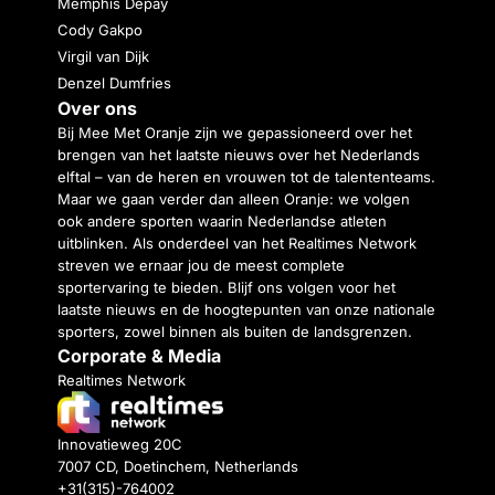
Memphis Depay
Cody Gakpo
Virgil van Dijk
Denzel Dumfries
Over ons
Bij Mee Met Oranje zijn we gepassioneerd over het
brengen van het laatste nieuws over het Nederlands
elftal – van de heren en vrouwen tot de talententeams.
Maar we gaan verder dan alleen Oranje: we volgen
ook andere sporten waarin Nederlandse atleten
uitblinken. Als onderdeel van het Realtimes Network
streven we ernaar jou de meest complete
sportervaring te bieden. Blijf ons volgen voor het
laatste nieuws en de hoogtepunten van onze nationale
sporters, zowel binnen als buiten de landsgrenzen.
Corporate & Media
Realtimes Network
Innovatieweg 20C
7007 CD, Doetinchem, Netherlands
+31(315)-764002