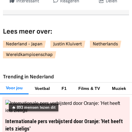
Interessant
Reageren
Delen
Lees meer over:
Nederland - Japan
Justin Kluivert
Netherlands
Wereldkampioenschap
Trending in Nederland
Voor jou
Voetbal
F1
Films & TV
Muziek
🔥
891
mensen lezen dit
Internationale pers verbijsterd door Oranje: 'Het heeft
iets zieligs'