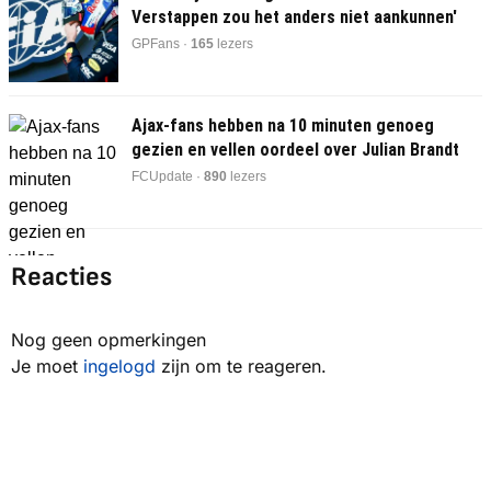
Verstappen zou het anders niet aankunnen'
GPFans ·
166
lezers
Ajax-fans hebben na 10 minuten genoeg
gezien en vellen oordeel over Julian Brandt
FCUpdate ·
893
lezers
Reacties
Nog geen opmerkingen
Je moet
ingelogd
zijn om te reageren.