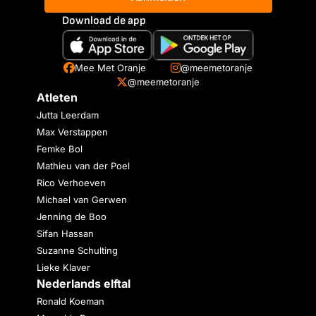
Download de app
Mee Met Oranje
@meemetoranje
@meemetoranje
Atleten
Jutta Leerdam
Max Verstappen
Femke Bol
Mathieu van der Poel
Rico Verhoeven
Michael van Gerwen
Jenning de Boo
Sifan Hassan
Suzanne Schulting
Lieke Klaver
Nederlands elftal
Ronald Koeman