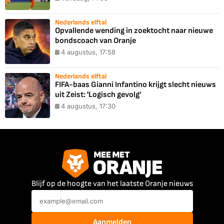
Nederlands elftal
Opvallende wending in zoektocht naar nieuwe
bondscoach van Oranje
4 augustus, 17:58
Nederlands elftal
FIFA-baas Gianni Infantino krijgt slecht nieuws
uit Zeist: 'Logisch gevolg'
4 augustus, 17:30
Blijf op de hoogte van het laatste Oranje nieuws
Aanmelden