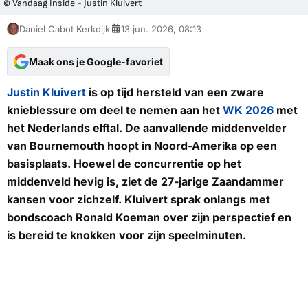
© Vandaag Inside - Justin Kluivert
Daniel Cabot Kerkdijk
13 jun. 2026, 08:13
Maak ons je Google-favoriet
Justin Kluivert
is op tijd hersteld van een zware
knieblessure om deel te nemen aan het
WK 2026
met
het Nederlands elftal. De aanvallende middenvelder
van Bournemouth hoopt in Noord-Amerika op een
basisplaats. Hoewel de concurrentie op het
middenveld hevig is, ziet de 27-jarige Zaandammer
kansen voor zichzelf. Kluivert sprak onlangs met
bondscoach Ronald Koeman over zijn perspectief en
is bereid te knokken voor zijn speelminuten.