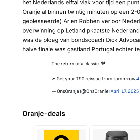
het Nederlands elftal vlak voor tijd een pu
Oranje al binnen twintig minuten op een 2-0
geblesseerde) Arjen Robben verloor Nederla
overwinning op Letland pkaatste Nederland 
was de ploeg van bondscoach Dick Advocaa
halve finale was gastland Portugal echter te
The return of a classic. 🧡
➣ Get your T90 reissue from tomorrow.
#
— OnsOranje (@OnsOranje)
April 17, 2025
Oranje-deals