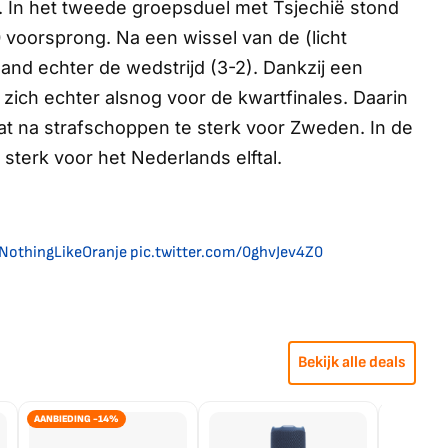
nt. In het tweede groepsduel met Tsjechië stond
 voorsprong. Na een wissel van de (licht
nd echter de wedstrijd (3-2). Dankzij een
zich echter alsnog voor de kwartfinales. Daarin
t na strafschoppen te sterk voor Zweden. In de
 sterk voor het Nederlands elftal.
NothingLikeOranje
pic.twitter.com/0ghvJev4Z0
Bekijk alle deals
AANBIEDING -14%