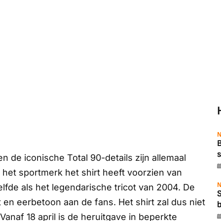
N
B
s
 de iconische Total 90-details zijn allemaal
 het sportmerk het shirt heeft voorzien van
N
elfde als het legendarische tricot van 2004. De
 en eerbetoon aan de fans. Het shirt zal dus niet
b
 Vanaf 18 april is de heruitgave in beperkte