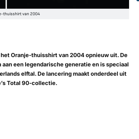
e-thuisshirt van 2004
het Oranje-thuisshirt van 2004 opnieuw uit. De
 aan een legendarische generatie en is speciaal
rlands elftal. De lancering maakt onderdeel uit
’s Total 90-collectie.