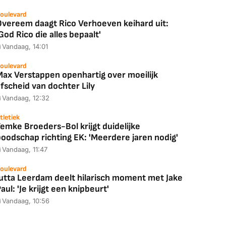
oulevard
Overeem daagt Rico Verhoeven keihard uit:
God Rico die alles bepaalt'
Vandaag, 14:01
oulevard
Max Verstappen openhartig over moeilijk
fscheid van dochter Lily
Vandaag, 12:32
tletiek
emke Broeders-Bol krijgt duidelijke
boodschap richting EK: 'Meerdere jaren nodig'
Vandaag, 11:47
oulevard
Jutta Leerdam deelt hilarisch moment met Jake
aul: 'Je krijgt een knipbeurt'
Vandaag, 10:56