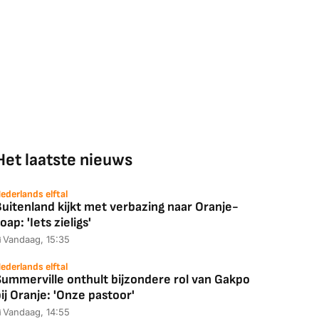
Het laatste nieuws
ederlands elftal
uitenland kijkt met verbazing naar Oranje-
oap: 'Iets zieligs'
Vandaag, 15:35
ederlands elftal
Summerville onthult bijzondere rol van Gakpo
ij Oranje: 'Onze pastoor'
Vandaag, 14:55