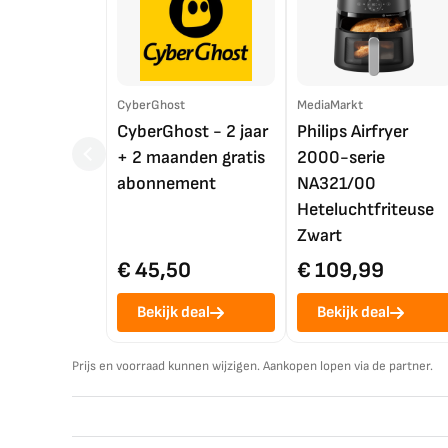
CyberGhost
MediaMarkt
CyberGhost - 2 jaar
Philips Airfryer
+ 2 maanden gratis
2000-serie
abonnement
NA321/00
Heteluchtfriteuse
Zwart
€ 45,50
€ 109,99
Bekijk deal
Bekijk deal
Prijs en voorraad kunnen wijzigen. Aankopen lopen via de partner.