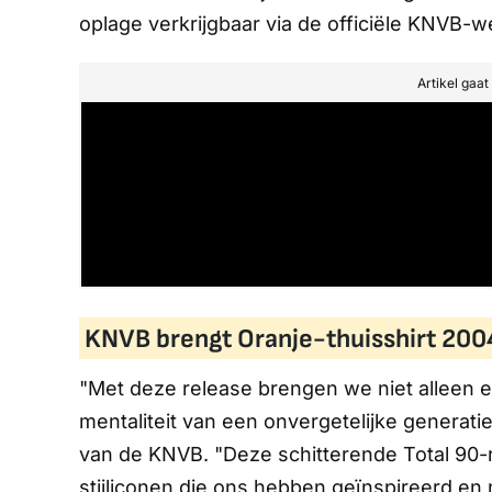
oplage verkrijgbaar via de officiële KNVB-
Artikel gaa
KNVB brengt Oranje-thuisshirt 200
"Met deze release brengen we niet alleen e
mentaliteit van een onvergetelijke generati
van de KNVB. "Deze schitterende Total 90-r
stijliconen die ons hebben geïnspireerd en 