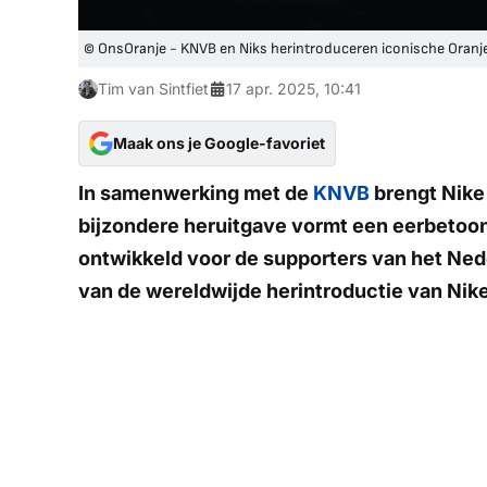
© OnsOranje - KNVB en Niks herintroduceren iconische Oranj
Tim van Sintfiet
17 apr. 2025, 10:41
Maak ons je Google-favoriet
In samenwerking met de
KNVB
brengt Nike 
bijzondere heruitgave vormt een eerbetoon
ontwikkeld voor de supporters van het Nede
van de wereldwijde herintroductie van Nike