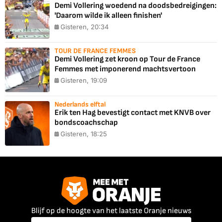
Demi Vollering woedend na doodsbedreigingen:
'Daarom wilde ik alleen finishen'
Gisteren, 20:34
TOUR DE FRANCE FEMMES
Demi Vollering zet kroon op Tour de France
Femmes met imponerend machtsvertoon
Gisteren, 19:09
Nederlands elftal
Erik ten Hag bevestigt contact met KNVB over
bondscoachschap
Gisteren, 18:25
Blijf op de hoogte van het laatste Oranje nieuws