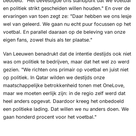
bedoeld. "Het bevestigde ons standpunt dat we voetbal
en politiek strikt gescheiden willen houden." En over de
ervaringen van toen zegt ze: "Daar hebben we ons lesje
wel van geleerd. We gaan nu echt puur focussen op het
voetbal. En parallel daaraan op de beleving van onze
eigen fans, zowel thuis als ter plaatse."
Van Leeuwen benadrukt dat de intentie destijds ook niet
was om politiek te bedrijven, maar dat het wel zo werd
gezien. "We richten ons primair op voetbal en juist niet
op politiek. In Qatar wilden we destijds onze
maatschappelijke betrokkenheid tonen met OneLove,
maar we moeten eerlijk zijn: in de regio zelf werd dat
heel anders opgevat. Daardoor kreeg het onbedoeld
een politieke lading. Dat willen we nu anders doen. We
gaan honderd procent voor het voetbal."