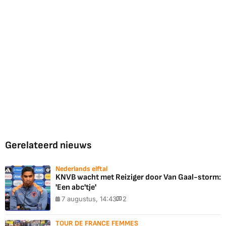
Gerelateerd nieuws
Nederlands elftal
KNVB wacht met Reiziger door Van Gaal-storm:
'Een abc'tje'
7 augustus, 14:43
2
TOUR DE FRANCE FEMMES