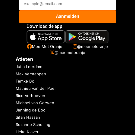
Aanmelden
Download de app
Mee Met Oranje
@meemetoranje
@meemetoranje
Atleten
Jutta Leerdam
Max Verstappen
Femke Bol
Mathieu van der Poel
Rico Verhoeven
Michael van Gerwen
Jenning de Boo
Sifan Hassan
Suzanne Schulting
Lieke Klaver