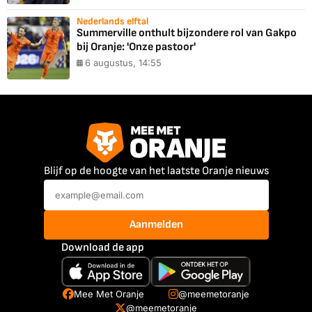
Nederlands elftal
Summerville onthult bijzondere rol van Gakpo
bij Oranje: 'Onze pastoor'
6 augustus, 14:55
Blijf op de hoogte van het laatste Oranje nieuws
Aanmelden
Download de app
Mee Met Oranje
@meemetoranje
@meemetoranje