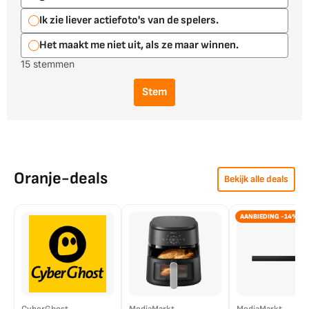
Ik zie liever actiefoto's van de spelers.
Het maakt me niet uit, als ze maar winnen.
15 stemmen
Stem
Oranje-deals
Bekijk alle deals
AANBIEDING -14%