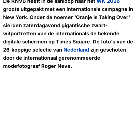
De KNVB heeft in de aanloop naar het
WK 2026
groots uitgepakt met een internationale campagne in
New York. Onder de noemer 'Oranje is Taking Over'
sierden zaterdagavond gigantische zwart-
witportretten van de internationals de bekende
digitale schermen op Times Square. De foto's van de
26-koppige selectie van
Nederland
zijn geschoten
door de internationaal gerenommeerde
modefotograaf Roger Neve.