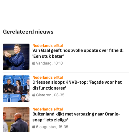
Gerelateerd nieuws
Nederlands elftal
Van Gaal geeft hoopvolle update over fitheid:
'Een stuk beter'
Vandaag, 10:10
Nederlands elftal
Driessen sloopt KNVB-top: 'Façade voor het
disfunctioneren'
Gisteren, 08:35
Nederlands elftal
Buitenland kijkt met verbazing naar Oranje-
soap: 'Iets zieligs'
6 augustus, 15:35