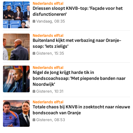
Nederlands elftal
Driessen sloopt KNVB-top: 'Façade voor het
disfunctioneren'
Vandaag, 08:35
Nederlands elftal
Buitenland kijkt met verbazing naar Oranje-
soap: 'Iets zieligs'
Gisteren, 15:35
Nederlands elftal
Nigel de Jong krijgt harde tik in
bondscoachsoap: 'Met piepende banden naar
Noordwijk'
Gisteren, 10:31
Nederlands elftal
Totale chaos bij KNVB in zoektocht naar nieuwe
bondscoach van Oranje
Gisteren, 08:53