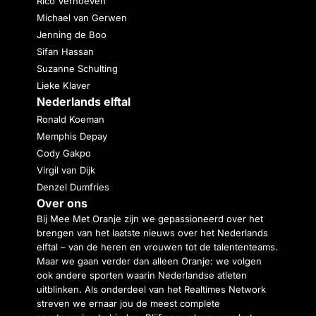
Rico Verhoeven
Michael van Gerwen
Jenning de Boo
Sifan Hassan
Suzanne Schulting
Lieke Klaver
Nederlands elftal
Ronald Koeman
Memphis Depay
Cody Gakpo
Virgil van Dijk
Denzel Dumfries
Over ons
Bij Mee Met Oranje zijn we gepassioneerd over het
brengen van het laatste nieuws over het Nederlands
elftal – van de heren en vrouwen tot de talententeams.
Maar we gaan verder dan alleen Oranje: we volgen
ook andere sporten waarin Nederlandse atleten
uitblinken. Als onderdeel van het Realtimes Network
streven we ernaar jou de meest complete