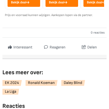
Bekijk deal
Bekijk deal
Bekijk deal
Prijs en voorraad kunnen wijzigen. Aankopen lopen via de partner.
0 reacties
Interessant
Reageren
Delen
Lees meer over:
EK 2024
Ronald Koeman
Daley Blind
La Liga
Reacties