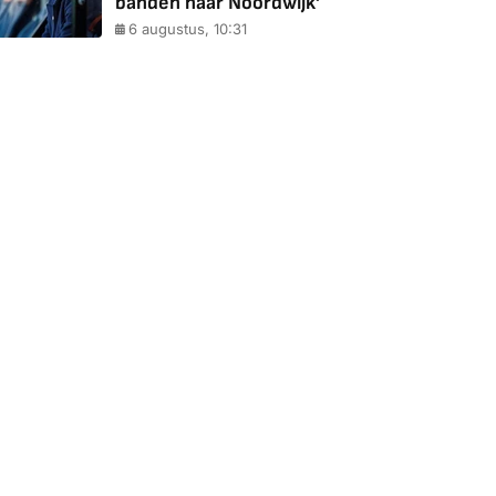
banden naar Noordwijk'
6 augustus, 10:31