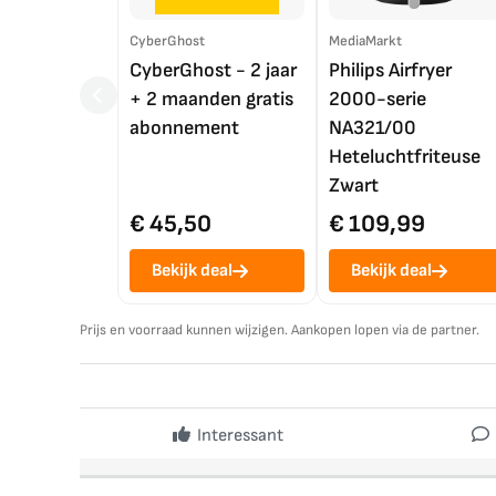
CyberGhost
MediaMarkt
CyberGhost - 2 jaar
Philips Airfryer
+ 2 maanden gratis
2000-serie
abonnement
NA321/00
Heteluchtfriteuse
Zwart
€ 45,50
€ 109,99
Bekijk deal
Bekijk deal
Prijs en voorraad kunnen wijzigen. Aankopen lopen via de partner.
Interessant