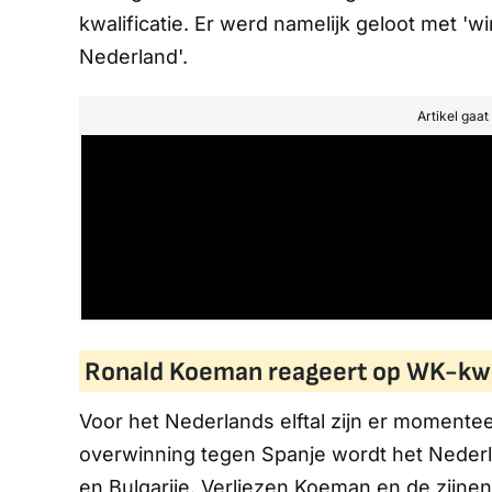
kwalificatie. Er werd namelijk geloot met 'w
Nederland'.
Artikel gaa
Ronald Koeman reageert op WK-kwal
Voor het Nederlands elftal zijn er momentee
overwinning tegen Spanje wordt het Nederla
en Bulgarije. Verliezen Koeman en de zijne