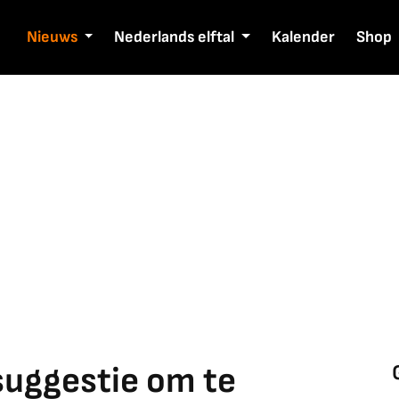
Nieuws
Nederlands elftal
Kalender
Shop
suggestie om te