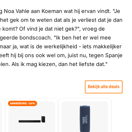
Noa Vahle aan Koeman wat hij ervan vindt. "Je
 het gek om te weten dat als je verliest dat je dan
 komt? Of vind je dat niet gek?", vroeg de
eageerde bondscoach. "Ik ben het er wel mee
maar ja, wat is de werkelijkheid - iets makkelijker
ft hij bij ons ook wel om, juist nu, tegen Spanje
en. Als ik mag kiezen, dan het liefste dat."
Bekijk alle deals
AANBIEDING -14%