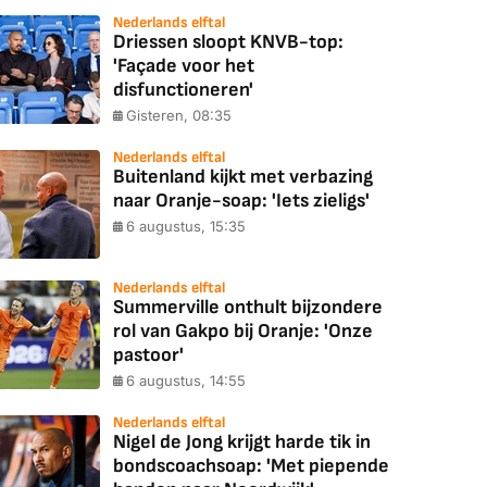
Nederlands elftal
Driessen sloopt KNVB-top:
'Façade voor het
disfunctioneren'
Gisteren, 08:35
Nederlands elftal
Buitenland kijkt met verbazing
naar Oranje-soap: 'Iets zieligs'
6 augustus, 15:35
Nederlands elftal
Summerville onthult bijzondere
rol van Gakpo bij Oranje: 'Onze
pastoor'
6 augustus, 14:55
Nederlands elftal
Nigel de Jong krijgt harde tik in
bondscoachsoap: 'Met piepende