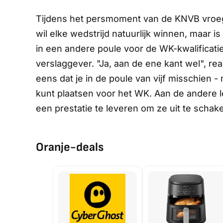
Tijdens het persmoment van de KNVB vroeg 
wil elke wedstrijd natuurlijk winnen, maar is
in een andere poule voor de WK-kwalificatie
verslaggever. "Ja, aan de ene kant wel", r
eens dat je in de poule van vijf misschien - 
kunt plaatsen voor het WK. Aan de andere lee
een prestatie te leveren om ze uit te schakel
Oranje-deals