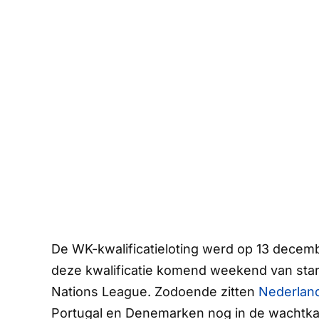
De WK-kwalificatieloting werd op 13 decemb
deze kwalificatie komend weekend van start
Nations League. Zodoende zitten
Nederlan
Portugal en Denemarken nog in de wachtka