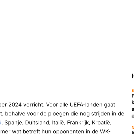
E
er 2024 verricht. Voor alle UEFA-landen gaat
a
, behalve voor de ploegen die nog strijden in de
d
, Spanje, Duitsland, Italië, Frankrijk, Kroatië,
N
mer wat betreft hun opponenten in de WK-