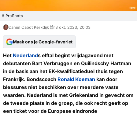
© ProShots
Daniel Cabot Kerkdijk
13 okt. 2023, 20:03
Maak ons je Google-favoriet
Het
Nederland
s elftal begint vrijdagavond met
debutanten Bart Verbruggen en Quilindschy Hartman
in de basis aan het EK-kwalificatieduel thuis tegen
Frankrijk. Bondscoach
Ronald Koeman
kan door
blessures niet beschikken over meerdere vaste
waarden. Nederland is met Griekenland in gevecht om
de tweede plaats in de groep, die ook recht geeft op
een ticket voor de Europese eindronde