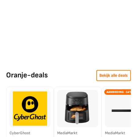
Oranje-deals
Bekijk alle deals
AANBIEDING -14%
CyberGhost
MediaMarkt
MediaMarkt