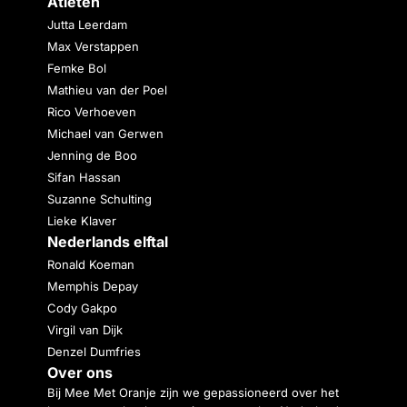
Atleten
Jutta Leerdam
Max Verstappen
Femke Bol
Mathieu van der Poel
Rico Verhoeven
Michael van Gerwen
Jenning de Boo
Sifan Hassan
Suzanne Schulting
Lieke Klaver
Nederlands elftal
Ronald Koeman
Memphis Depay
Cody Gakpo
Virgil van Dijk
Denzel Dumfries
Over ons
Bij Mee Met Oranje zijn we gepassioneerd over het