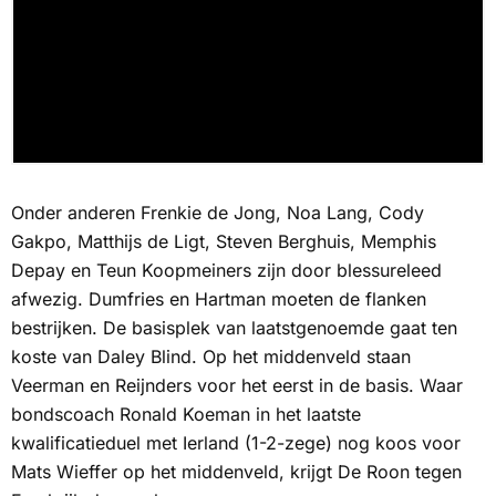
Onder anderen Frenkie de Jong, Noa Lang, Cody
Gakpo, Matthijs de Ligt, Steven Berghuis, Memphis
Depay en Teun Koopmeiners zijn door blessureleed
afwezig. Dumfries en Hartman moeten de flanken
bestrijken. De basisplek van laatstgenoemde gaat ten
koste van Daley Blind. Op het middenveld staan
Veerman en Reijnders voor het eerst in de basis. Waar
bondscoach Ronald Koeman in het laatste
kwalificatieduel met Ierland (1-2-zege) nog koos voor
Mats Wieffer op het middenveld, krijgt De Roon tegen