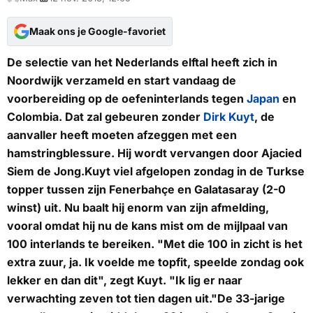
Maak ons je Google-favoriet
De selectie van het Nederlands elftal heeft zich in
Noordwijk verzameld en start vandaag de
voorbereiding op de oefeninterlands tegen
Japan
en
Colombia. Dat zal gebeuren zonder
Dirk Kuyt
, de
aanvaller heeft moeten afzeggen met een
hamstringblessure. Hij wordt vervangen door Ajacied
Siem de Jong.Kuyt viel afgelopen zondag in de Turkse
topper tussen zijn Fenerbahçe en Galatasaray (2-0
winst) uit. Nu baalt hij enorm van zijn afmelding,
vooral omdat hij nu de kans mist om de mijlpaal van
100 interlands te bereiken. "Met die 100 in zicht is het
extra zuur, ja. Ik voelde me topfit, speelde zondag ook
lekker en dan dit", zegt Kuyt. "Ik lig er naar
verwachting zeven tot tien dagen uit."De 33-jarige