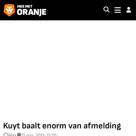
Kuyt baalt enorm van afmelding
Max
12 nov. 2013, 12:05