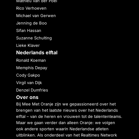
Mathieu van der Poel
Rico Verhoeven
Michael van Gerwen
Jenning de Boo
Sifan Hassan
Suzanne Schulting
Lieke Klaver
Nederlands elftal
Ronald Koeman
Memphis Depay
Cody Gakpo
Virgil van Dijk
Denzel Dumfries
Over ons
Bij Mee Met Oranje zijn we gepassioneerd over het
brengen van het laatste nieuws over het Nederlands
elftal – van de heren en vrouwen tot de talententeams.
Maar we gaan verder dan alleen Oranje: we volgen
ook andere sporten waarin Nederlandse atleten
uitblinken. Als onderdeel van het Realtimes Network