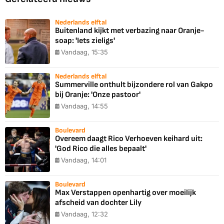
Nederlands elftal
Buitenland kijkt met verbazing naar Oranje-
soap: 'Iets zieligs'
Vandaag, 15:35
Nederlands elftal
Summerville onthult bijzondere rol van Gakpo
bij Oranje: 'Onze pastoor'
Vandaag, 14:55
Boulevard
Overeem daagt Rico Verhoeven keihard uit:
'God Rico die alles bepaalt'
Vandaag, 14:01
Boulevard
Max Verstappen openhartig over moeilijk
afscheid van dochter Lily
Vandaag, 12:32