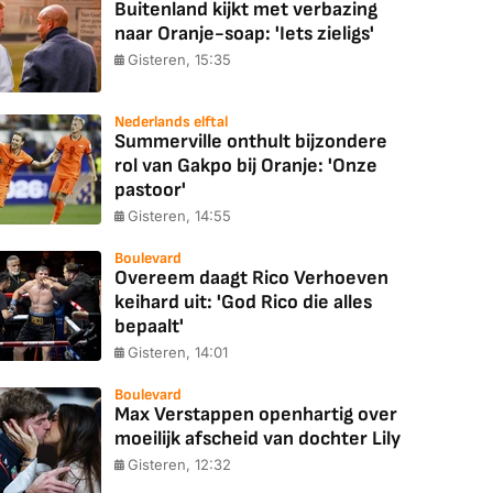
Buitenland kijkt met verbazing
naar Oranje-soap: 'Iets zieligs'
Gisteren, 15:35
Nederlands elftal
Summerville onthult bijzondere
rol van Gakpo bij Oranje: 'Onze
pastoor'
Gisteren, 14:55
Boulevard
Overeem daagt Rico Verhoeven
keihard uit: 'God Rico die alles
bepaalt'
Gisteren, 14:01
Boulevard
Max Verstappen openhartig over
moeilijk afscheid van dochter Lily
Gisteren, 12:32