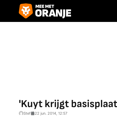
'Kuyt krijgt basisplaat
Stef
22 jun. 2014, 12:57