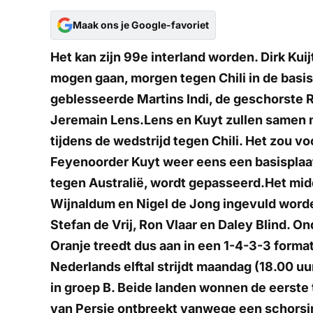
Maak ons je Google-favoriet
Het kan zijn 99e interland worden. Dirk Kuijt
mogen gaan, morgen tegen Chili in de basis
geblesseerde Martins Indi, de geschorste 
Jeremain Lens.Lens en Kuyt zullen samen
tijdens de wedstrijd tegen Chili. Het zou v
Feyenoorder Kuyt weer eens een basisplaats 
tegen Australië, wordt gepasseerd.Het mid
Wijnaldum en Nigel de Jong ingevuld worde
Stefan de Vrij, Ron Vlaar en Daley Blind. On
Oranje treedt dus aan in een 1-4-3-3 format
Nederlands elftal strijdt maandag (18.00 uu
in groep B. Beide landen wonnen de eerste 
van Persie ontbreekt vanwege een schorsi