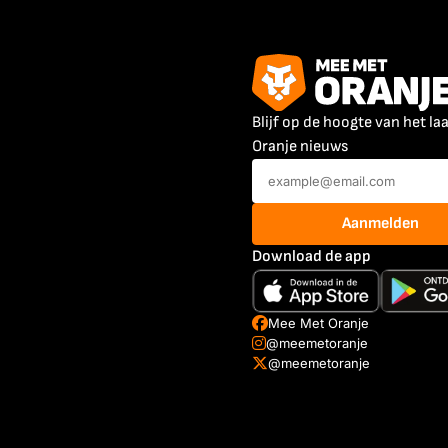
Blijf op de hoogte van het la
Oranje nieuws
Aanmelden
Download de app
Mee Met Oranje
@meemetoranje
@meemetoranje