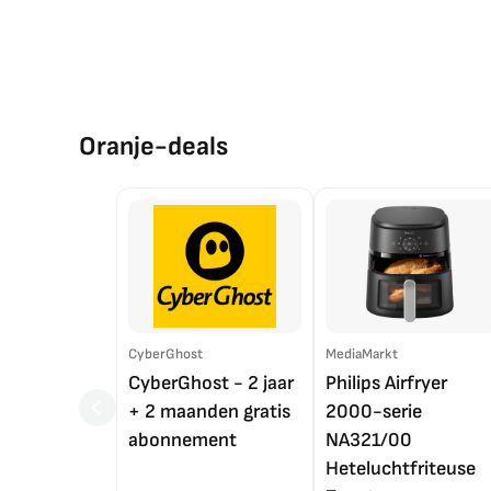
Oranje-deals
CyberGhost
MediaMarkt
CyberGhost - 2 jaar
Philips Airfryer
+ 2 maanden gratis
2000-serie
abonnement
NA321/00
Heteluchtfriteuse