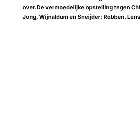
over.De vermoedelijke opstelling tegen Chili
Jong, Wijnaldum en Sneijder; Robben, Lens