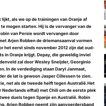
 lijkt, als we op de trainingen van Oranje af
 te mogen starten. Hij is de vervanger van de
Robin van Persie wordt vervangen door
 met Arjen Robben de driemansaanval vormen
oor het eerst sinds november 2012 zijn dat oud-
in Oranje krijgt. Depay, die geweldig inviel
denveld zal door Wesley Sneijder, Georginio
n. In de verdediging staan Daryl Janmaat,
der de lat is gewoon Jasper Cillessen te zien.
ie, net als de tweede helft tegen Australië.Het
r Nederlands elftal) met Chili om de eerste plek
twee duels tegen Spanje en Australië. Robin
ng. Arjen Robben neemt zijn aanvoerdersband