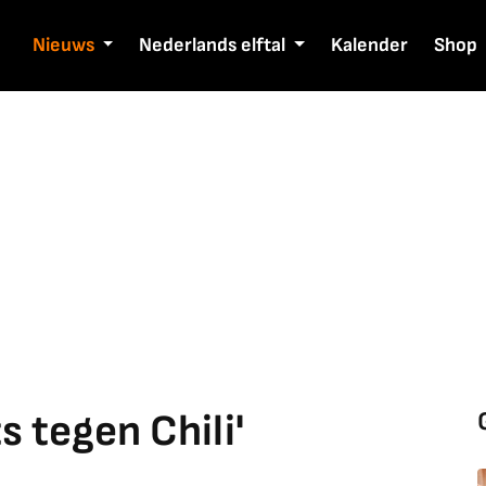
Nieuws
Nederlands elftal
Kalender
Shop
s tegen Chili'