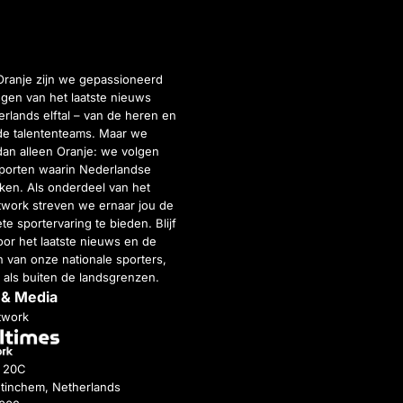
Oranje zijn we gepassioneerd
gen van het laatste nieuws
rlands elftal – van de heren en
de talententeams. Maar we
dan alleen Oranje: we volgen
porten waarin Nederlandse
inken. Als onderdeel van het
twork streven we ernaar jou de
e sportervaring te bieden. Blijf
or het laatste nieuws en de
 van onze nationale sporters,
 als buiten de landsgrenzen.
 & Media
twork
g 20C
tinchem, Netherlands