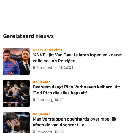
Gerelateerd nieuws
Nederlands elftal
'KNVB lijkt Van Gaal te laten lopen en koerst
volle bak op Reiziger'
3 augustus, 11:44
1
Boulevard
Overeem daagt Rico Verhoeven keihard uit:
'God Rico die alles bepaalt'
Vandaag, 14:01
Boulevard
Max Verstappen openhartig over moeilijk
afscheid van dochter Lily
Vandaag, 12:32