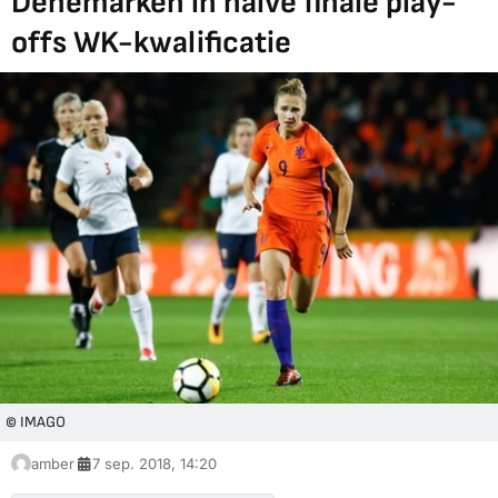
Denemarken in halve finale play-
offs WK-kwalificatie
© IMAGO
amber
7 sep. 2018, 14:20