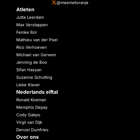
@meemetoranje
Atleten
Jutta Leerdam
Max Verstappen
Femke Bol
Mathieu van der Poel
Rico Verhoeven
Michael van Gerwen
Jenning de Boo
Sifan Hassan
Suzanne Schulting
Lieke Klaver
Nederlands elftal
Ronald Koeman
Memphis Depay
Cody Gakpo
Virgil van Dijk
Denzel Dumfries
Over ons