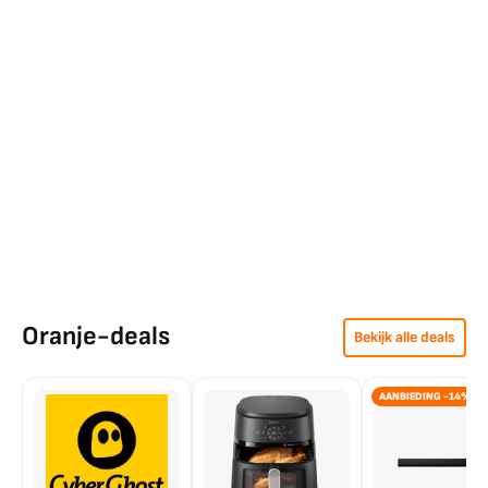
Oranje-deals
Bekijk alle deals
AANBIEDING -14%