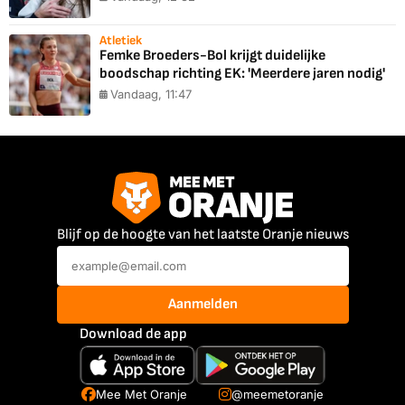
Atletiek
Femke Broeders-Bol krijgt duidelijke
boodschap richting EK: 'Meerdere jaren nodig'
Vandaag, 11:47
Blijf op de hoogte van het laatste Oranje nieuws
Aanmelden
Download de app
Mee Met Oranje
@meemetoranje