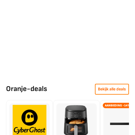
Oranje-deals
Bekijk alle deals
AANBIEDING -14%