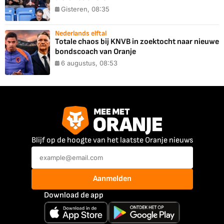
Gisteren, 08:35
Nederlands elftal
Totale chaos bij KNVB in zoektocht naar nieuwe
bondscoach van Oranje
6 augustus, 08:53
Blijf op de hoogte van het laatste Oranje nieuws
Aanmelden
Download de app