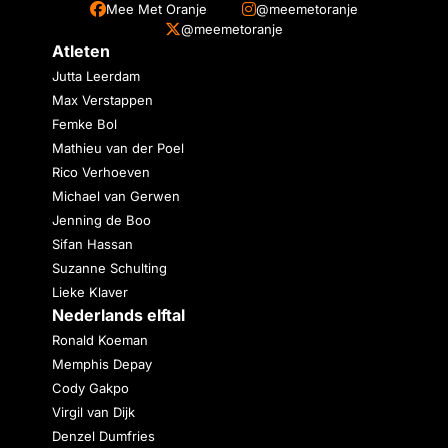
Mee Met Oranje
@meemetoranje
@meemetoranje
Atleten
Jutta Leerdam
Max Verstappen
Femke Bol
Mathieu van der Poel
Rico Verhoeven
Michael van Gerwen
Jenning de Boo
Sifan Hassan
Suzanne Schulting
Lieke Klaver
Nederlands elftal
Ronald Koeman
Memphis Depay
Cody Gakpo
Virgil van Dijk
Denzel Dumfries