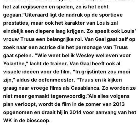
het zal regisseren en spelen, zo is het echt
gegaan.”Uiteraard ligt de nadruk op de sportieve
prestaties, maar ook het karakter van Louis zal
eindelijk een diepere laag krijgen. Zo speelt ook Louis’
vrouw Truus een belangrijke rol. Van Gaal gaat zelf op
zoek naar een actrice die het personage van Truus
gaat spelen. “Wie weet bel ik Wesley wel even voor
Yolanthe,” lacht de trainer. Van Gaal heeft ook al
visuele ideëen voor de film. “In grijstinten zou mooi
zijn,” aldus de oefenmeester. “Truus en ik kijken
graag naar vroege films als Casablanca. Zo worden ze
niet meer gemaakt tegenwoordig.”Als alles volgens
plan verloopt, wordt de film in de zomer van 2013
opgenomen en draait hij in 2014 voor aanvang van het
WK in de bioscoop.