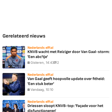
Gerelateerd nieuws
Nederlands elftal
KNVB wacht met Reiziger door Van Gaal-storm:
'Een abc'tje'
Gisteren, 14:43
2
Nederlands elftal
Van Gaal geeft hoopvolle update over fitheid:
'Een stuk beter'
Vandaag, 10:10
Nederlands elftal
Driessen sloopt KNVB-top: 'Façade voor het
disfunctioneren'