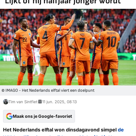
'Lijkt of hij halfjaar jonger wordt'
© IMAGO - Het Nederlands elftal viert een doelpunt
Tim van Sintfiet
11 jun. 2025, 08:13
Maak ons je Google-favoriet
Het Nederlands elftal won dinsdagavond simpel
de