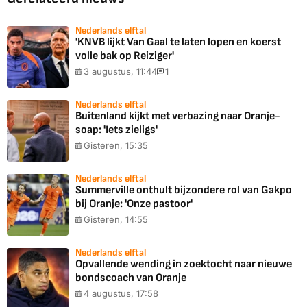
Nederlands elftal
'KNVB lijkt Van Gaal te laten lopen en koerst
volle bak op Reiziger'
3 augustus, 11:44
1
Nederlands elftal
Buitenland kijkt met verbazing naar Oranje-
soap: 'Iets zieligs'
Gisteren, 15:35
Nederlands elftal
Summerville onthult bijzondere rol van Gakpo
bij Oranje: 'Onze pastoor'
Gisteren, 14:55
Nederlands elftal
Opvallende wending in zoektocht naar nieuwe
bondscoach van Oranje
4 augustus, 17:58