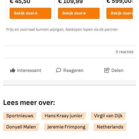
€ 599,00
€ 45,50
€ 109,99
€ 7
Bekijk deal
Bekijk deal
Bekijk deal
Prijs en voorraad kunnen wijzigen. Aankopen lopen via de partner.
0 reacties
Interessant
Reageren
Delen
Lees meer over:
Sportnieuws
Hans Kraay junior
Virgil van Dijk
Donyell Malen
Jeremie Frimpong
Netherlands