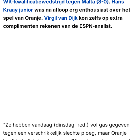
WK-kwalificatiewedstrijd tegen Malta (8-0)
.
Hans
Kraay junior
was na afloop erg enthousiast over het
spel van Oranje.
Virgil van Dijk
kon zelfs op extra
complimenten rekenen van de ESPN-analist.
"Ze hebben vandaag (dinsdag, red.) vol gas gegeven
tegen een verschrikkelijk slechte ploeg, maar Oranje