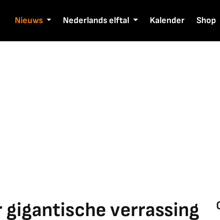
Nieuws
Nederlands elftal
Kalender
Shop
 gigantische verrassing