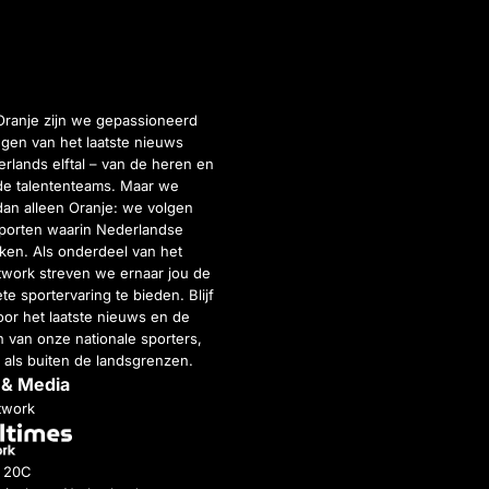
Oranje zijn we gepassioneerd
gen van het laatste nieuws
rlands elftal – van de heren en
de talententeams. Maar we
dan alleen Oranje: we volgen
porten waarin Nederlandse
inken. Als onderdeel van het
twork streven we ernaar jou de
e sportervaring te bieden. Blijf
or het laatste nieuws en de
 van onze nationale sporters,
 als buiten de landsgrenzen.
 & Media
twork
g 20C