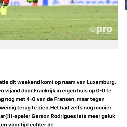
catie dit weekend komt op naam van Luxemburg.
 vijand door Frankrijk in eigen huis op 0-0 te
ag nog met 4-0 van de Fransen, maar tegen
einig terug te zien.Het had zelfs nog mooier
ar(!!)-speler Gerson Rodrigues iets meer geluk
ten voor tijd echter de