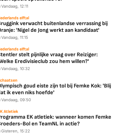
Vandaag, 12:11
ederlands elftal
ruggink verwacht buitenlandse verrassing bij
ranje: 'Nigel de Jong werkt aan kandidaat'
Vandaag, 11:15
ederlands elftal
tentler stelt pijnlijke vraag over Reiziger:
Welke Eredivisieclub zou hem willen?'
Vandaag, 10:32
chaatsen
lympisch goud eiste zijn tol bij Femke Kok: 'Blij
at ik even niks hoefde'
Vandaag, 09:50
K Atletiek
Programma EK atletiek: wanneer komen Femke
Coolblue
MediaMarkt
Broeders-Bol en TeamNL in actie?
ED55C56LB
JBL Partybox
Google TV Streame
Gisteren, 15:22
2025)
Ultimate Zwart
4K