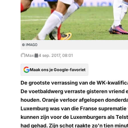
© IMAGO
Max
4 sep. 2017, 08:01
Maak ons je Google-favoriet
De grootste verrassing van de WK-kwalifi
De voetbaldwerg verraste gisteren vriend en
houden. Oranje verloor afgelopen donderd
Luxemburg was van die Franse suprematie w
kunnen zijn voor de Luxemburgers als Telst
had gehad. Zijn schot raakte zo'n tien minu