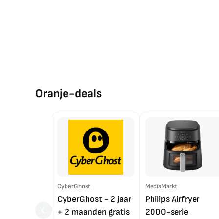
Oranje-deals
CyberGhost
MediaMarkt
CyberGhost - 2 jaar
Philips Airfryer
+ 2 maanden gratis
2000-serie