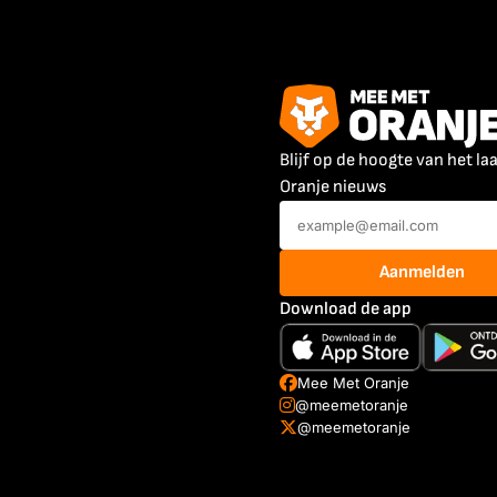
Blijf op de hoogte van het la
Oranje nieuws
Aanmelden
Download de app
Mee Met Oranje
@meemetoranje
@meemetoranje