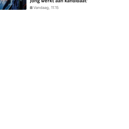
Jong werkt aan kandidaat'
Vandaag, 11:15