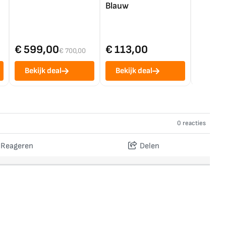
Blauw
€ 599,00
€ 113,00
€ 1.0
€ 700,00
Bekijk deal
Bekijk deal
Bekij
0 reacties
Reageren
Delen