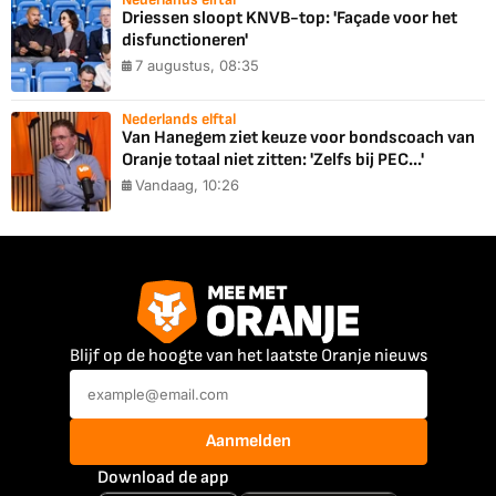
Driessen sloopt KNVB-top: 'Façade voor het
disfunctioneren'
7 augustus, 08:35
Nederlands elftal
Van Hanegem ziet keuze voor bondscoach van
Oranje totaal niet zitten: 'Zelfs bij PEC...'
Vandaag, 10:26
Blijf op de hoogte van het laatste Oranje nieuws
Aanmelden
Download de app