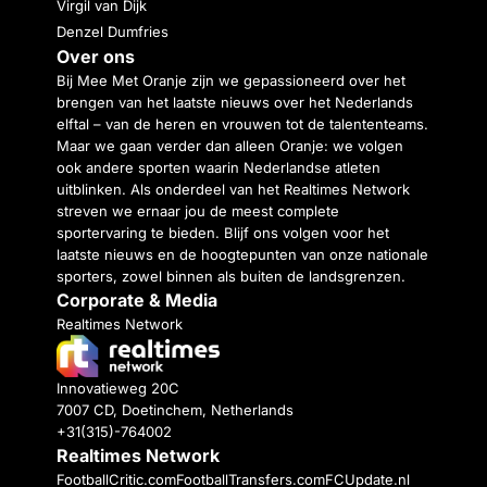
Virgil van Dijk
Denzel Dumfries
Over ons
Bij Mee Met Oranje zijn we gepassioneerd over het
brengen van het laatste nieuws over het Nederlands
elftal – van de heren en vrouwen tot de talententeams.
Maar we gaan verder dan alleen Oranje: we volgen
ook andere sporten waarin Nederlandse atleten
uitblinken. Als onderdeel van het Realtimes Network
streven we ernaar jou de meest complete
sportervaring te bieden. Blijf ons volgen voor het
laatste nieuws en de hoogtepunten van onze nationale
sporters, zowel binnen als buiten de landsgrenzen.
Corporate & Media
Realtimes Network
Innovatieweg 20C
7007 CD, Doetinchem, Netherlands
+31(315)-764002
Realtimes Network
FootballCritic.com
FootballTransfers.com
FCUpdate.nl