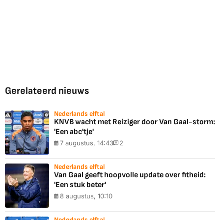
Gerelateerd nieuws
Nederlands elftal
KNVB wacht met Reiziger door Van Gaal-storm:
'Een abc'tje'
7 augustus, 14:43
2
Nederlands elftal
Van Gaal geeft hoopvolle update over fitheid:
'Een stuk beter'
8 augustus, 10:10
Nederlands elftal