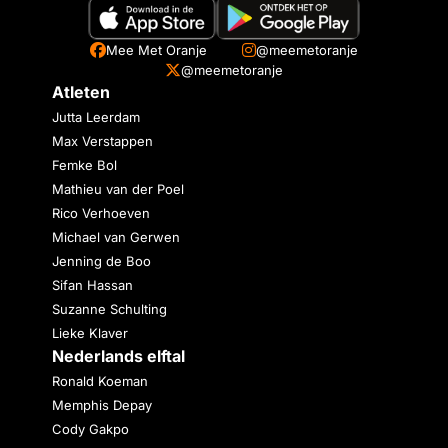
Mee Met Oranje
@meemetoranje
@meemetoranje
Atleten
Jutta Leerdam
Max Verstappen
Femke Bol
Mathieu van der Poel
Rico Verhoeven
Michael van Gerwen
Jenning de Boo
Sifan Hassan
Suzanne Schulting
Lieke Klaver
Nederlands elftal
Ronald Koeman
Memphis Depay
Cody Gakpo