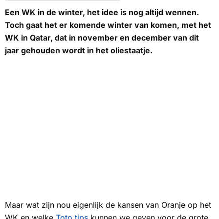
Een WK in de winter, het idee is nog altijd wennen.
Toch gaat het er komende winter van komen, met het
WK in Qatar, dat in november en december van dit
jaar gehouden wordt in het oliestaatje.
Maar wat zijn nou eigenlijk de kansen van Oranje op het
WK en welke
Toto tips
kunnen we geven voor de grote