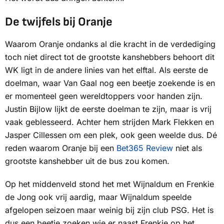
De twijfels bij Oranje
Waarom Oranje ondanks al die kracht in de verdediging
toch niet direct tot de grootste kanshebbers behoort dit
WK ligt in de andere linies van het elftal. Als eerste de
doelman, waar Van Gaal nog een beetje zoekende is en
er momenteel geen wereldtoppers voor handen zijn.
Justin Bijlow lijkt de eerste doelman te zijn, maar is vrij
vaak geblesseerd. Achter hem strijden Mark Flekken en
Jasper Cillessen om een plek, ook geen weelde dus. Dé
reden waarom Oranje bij een
Bet365 Review
niet als
grootste kanshebber uit de bus zou komen.
Op het middenveld stond het met Wijnaldum en Frenkie
de Jong ook vrij aardig, maar Wijnaldum speelde
afgelopen seizoen maar weinig bij zijn club PSG. Het is
dus een beetje zoeken wie er naast Frenkie op het