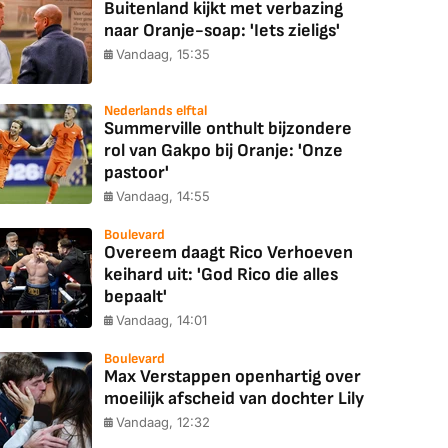
Buitenland kijkt met verbazing
naar Oranje-soap: 'Iets zieligs'
Vandaag, 15:35
Nederlands elftal
Summerville onthult bijzondere
rol van Gakpo bij Oranje: 'Onze
pastoor'
Vandaag, 14:55
Boulevard
Overeem daagt Rico Verhoeven
keihard uit: 'God Rico die alles
bepaalt'
Vandaag, 14:01
Boulevard
Max Verstappen openhartig over
moeilijk afscheid van dochter Lily
Vandaag, 12:32