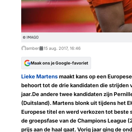
© IMAGO
amber
15 aug. 2017, 16:46
Maak ons je Google-favoriet
Lieke Martens
maakt kans op een Europese 
behoort tot de drie kandidaten die strijden
jaar.De andere twee kandidaten zijn Perni
(Duitsland). Martens blonk uit tijdens het E
Europese titel en werd verkozen tot beste s
de groepsfase van de Champions League (2
prijs aan de haal gaat. Vorig jaar ging de 