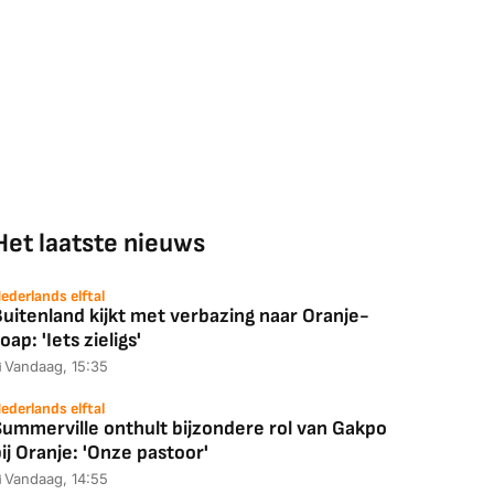
Het laatste nieuws
ederlands elftal
uitenland kijkt met verbazing naar Oranje-
oap: 'Iets zieligs'
Vandaag, 15:35
ederlands elftal
Summerville onthult bijzondere rol van Gakpo
ij Oranje: 'Onze pastoor'
Vandaag, 14:55