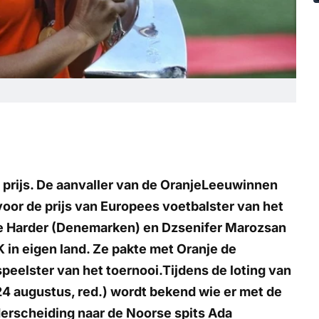
prijs. De aanvaller van de OranjeLeeuwinnen
 voor de prijs van Europees voetbalster van het
lle Harder (Denemarken) en Dzsenifer Marozsan
K in eigen land. Ze pakte met Oranje de
peelster van het toernooi.Tijdens de loting van
4 augustus, red.) wordt bekend wie er met de
onderscheiding naar de Noorse spits Ada