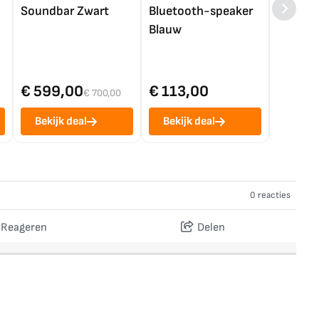
Soundbar Zwart
Bluetooth-speaker
4K TV (
Blauw
€ 599,00
€ 113,00
€ 1.0
€ 700,00
Bekijk deal
Bekijk deal
Bekij
0 reacties
Reageren
Delen