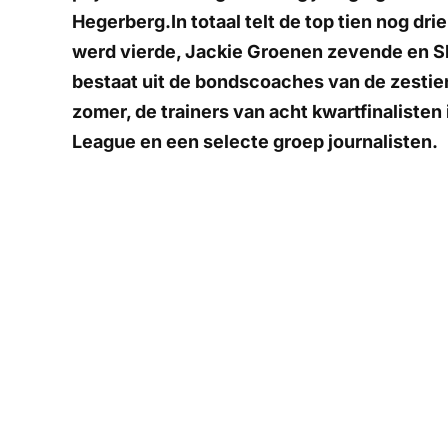
Hegerberg.In totaal telt de top tien nog dr
werd vierde, Jackie Groenen zevende en Sh
bestaat uit de bondscoaches van de zestie
zomer, de trainers van acht kwartfinaliste
League en een selecte groep journalisten.