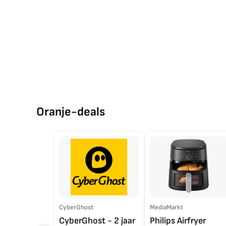
Oranje-deals
CyberGhost
MediaMarkt
CyberGhost - 2 jaar
Philips Airfryer