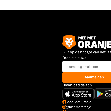
Blijf op de hoogte van het la
Oranje nieuws
Aanmelden
Download de app
Mee Met Oranje
@meemetoranje