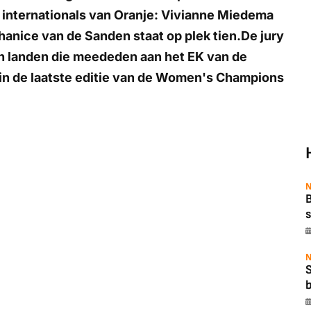
ie internationals van Oranje: Vivianne Miedema
anice van de Sanden staat op plek tien.De jury
n landen die meededen aan het EK van de
n in de laatste editie van de Women's Champions
N
B
s
N
b