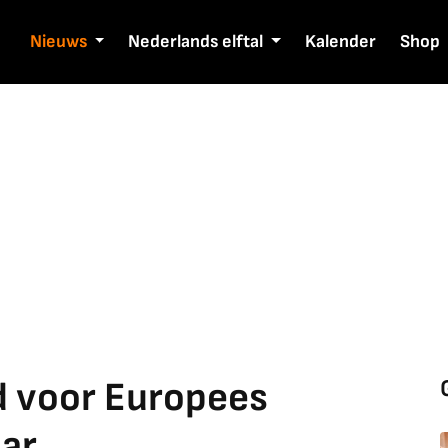
Nieuws
Nederlands elftal
Kalender
Shop
 voor Europees
aar