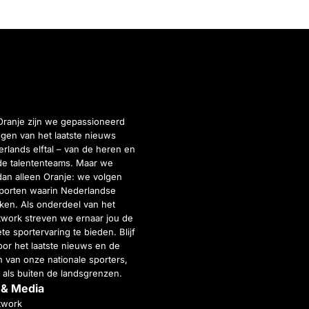
Oranje zijn we gepassioneerd
gen van het laatste nieuws
rlands elftal – van de heren en
de talententeams. Maar we
dan alleen Oranje: we volgen
porten waarin Nederlandse
inken. Als onderdeel van het
twork streven we ernaar jou de
e sportervaring te bieden. Blijf
or het laatste nieuws en de
 van onze nationale sporters,
 als buiten de landsgrenzen.
 & Media
twork