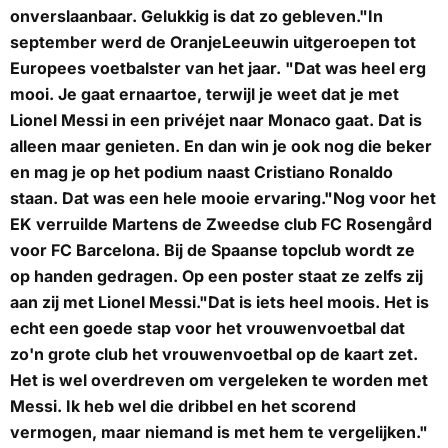
onverslaanbaar. Gelukkig is dat zo gebleven."In
september werd de OranjeLeeuwin uitgeroepen tot
Europees voetbalster van het jaar. "Dat was heel erg
mooi. Je gaat ernaartoe, terwijl je weet dat je met
Lionel Messi in een privéjet naar Monaco gaat. Dat is
alleen maar genieten. En dan win je ook nog die beker
en mag je op het podium naast Cristiano Ronaldo
staan. Dat was een hele mooie ervaring."Nog voor het
EK verruilde Martens de Zweedse club FC Rosengård
voor FC Barcelona. Bij de Spaanse topclub wordt ze
op handen gedragen. Op een poster staat ze zelfs zij
aan zij met Lionel Messi."Dat is iets heel moois. Het is
echt een goede stap voor het vrouwenvoetbal dat
zo'n grote club het vrouwenvoetbal op de kaart zet.
Het is wel overdreven om vergeleken te worden met
Messi. Ik heb wel die dribbel en het scorend
vermogen, maar niemand is met hem te vergelijken."