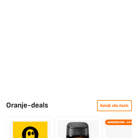
Oranje-deals
Bekijk alle deals
AANBIEDING -14%