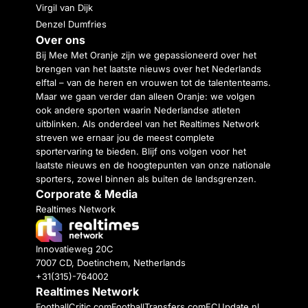
Virgil van Dijk
Denzel Dumfries
Over ons
Bij Mee Met Oranje zijn we gepassioneerd over het
brengen van het laatste nieuws over het Nederlands
elftal – van de heren en vrouwen tot de talententeams.
Maar we gaan verder dan alleen Oranje: we volgen
ook andere sporten waarin Nederlandse atleten
uitblinken. Als onderdeel van het Realtimes Network
streven we ernaar jou de meest complete
sportervaring te bieden. Blijf ons volgen voor het
laatste nieuws en de hoogtepunten van onze nationale
sporters, zowel binnen als buiten de landsgrenzen.
Corporate & Media
Realtimes Network
Innovatieweg 20C
7007 CD, Doetinchem, Netherlands
+31(315)-764002
Realtimes Network
FootballCritic.com
FootballTransfers.com
FCUpdate.nl