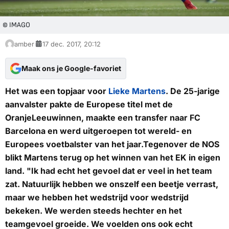
© IMAGO
amber
17 dec. 2017, 20:12
Maak ons je Google-favoriet
Het was een topjaar voor
Lieke Martens
. De 25-jarige
aanvalster pakte de Europese titel met de
OranjeLeeuwinnen, maakte een transfer naar FC
Barcelona en werd uitgeroepen tot wereld- en
Europees voetbalster van het jaar.Tegenover de
NOS
blikt Martens terug op het winnen van het EK in eigen
land. "Ik had echt het gevoel dat er veel in het team
zat. Natuurlijk hebben we onszelf een beetje verrast,
maar we hebben het wedstrijd voor wedstrijd
bekeken. We werden steeds hechter en het
teamgevoel groeide. We voelden ons ook echt