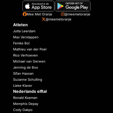
Mee Met Oranje
@meemetoranje
@meemetoranje
Atleten
Jutta Leerdam
Max Verstappen
Femke Bol
Mathieu van der Poel
Rico Verhoeven
Michael van Gerwen
Jenning de Boo
Sifan Hassan
Suzanne Schulting
Lieke Klaver
Nederlands elftal
Ronald Koeman
Memphis Depay
Cody Gakpo