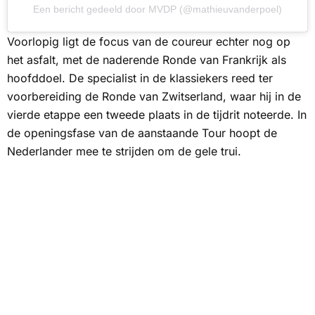
Een bericht gedeeld door MVDP (@mathieuvanderpoel)
Voorlopig ligt de focus van de coureur echter nog op
het asfalt, met de naderende Ronde van Frankrijk als
hoofddoel. De specialist in de klassiekers reed ter
voorbereiding de Ronde van Zwitserland, waar hij in de
vierde etappe een tweede plaats in de tijdrit noteerde. In
de openingsfase van de aanstaande Tour hoopt de
Nederlander mee te strijden om de gele trui.