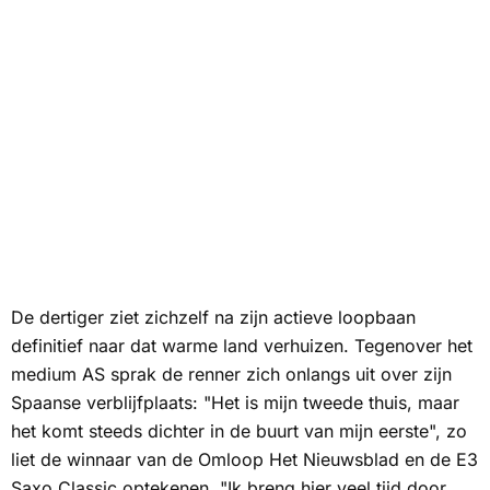
De dertiger ziet zichzelf na zijn actieve loopbaan
definitief naar dat warme land verhuizen. Tegenover het
medium AS sprak de renner zich onlangs uit over zijn
Spaanse verblijfplaats: "Het is mijn tweede thuis, maar
het komt steeds dichter in de buurt van mijn eerste", zo
liet de winnaar van de Omloop Het Nieuwsblad en de E3
Saxo Classic optekenen. "Ik breng hier veel tijd door