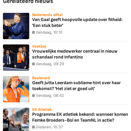
Gerelateerd nieuws
Nederlands elftal
Van Gaal geeft hoopvolle update over fitheid:
'Een stuk beter'
Vandaag, 10:10
Voetbal
Vrouwelijke medewerker centraal in nieuw
schandaal rond Infantino
Vandaag, 09:29
Boulevard
Geeft Jutta Leerdam sublieme hint over haar
toekomst? 'Het ziet er goed uit'
Vandaag, 08:42
EK Atletiek
Programma EK atletiek bekend: wanneer komen
Femke Broeders-Bol en TeamNL in actie?
Gisteren, 15:37