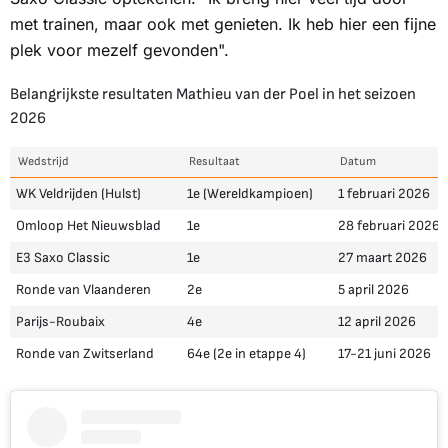
met trainen, maar ook met genieten. Ik heb hier een fijne
plek voor mezelf gevonden".
Belangrijkste resultaten Mathieu van der Poel in het seizoen
2026
Wedstrijd
Resultaat
Datum
WK Veldrijden (Hulst)
1e (Wereldkampioen)
1 februari 2026
Omloop Het Nieuwsblad
1e
28 februari 2026
E3 Saxo Classic
1e
27 maart 2026
Ronde van Vlaanderen
2e
5 april 2026
Parijs-Roubaix
4e
12 april 2026
Ronde van Zwitserland
64e (2e in etappe 4)
17-21 juni 2026