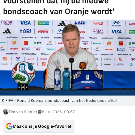
voorstellen dat hij de nieuwe
bondscoach van Oranje wordt'
© FIFA - Ronald Koeman, bondscoach van het Nederlands elftal
Tim van Sintfiet
6 jul. 2026, 09:57
Maak ons je Google-favoriet