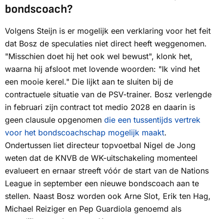
bondscoach?
Volgens Steijn is er mogelijk een verklaring voor het feit
dat Bosz de speculaties niet direct heeft weggenomen.
"Misschien doet hij het ook wel bewust", klonk het,
waarna hij afsloot met lovende woorden: "Ik vind het
een mooie kerel." Die lijkt aan te sluiten bij de
contractuele situatie van de PSV-trainer. Bosz verlengde
in februari zijn contract tot medio 2028 en daarin is
geen clausule opgenomen
die een tussentijds vertrek
voor het bondscoachschap mogelijk maakt
.
Ondertussen liet directeur topvoetbal Nigel de Jong
weten dat de KNVB de WK-uitschakeling momenteel
evalueert en ernaar streeft vóór de start van de Nations
League in september een nieuwe bondscoach aan te
stellen. Naast Bosz worden ook Arne Slot, Erik ten Hag,
Michael Reiziger en Pep Guardiola genoemd als