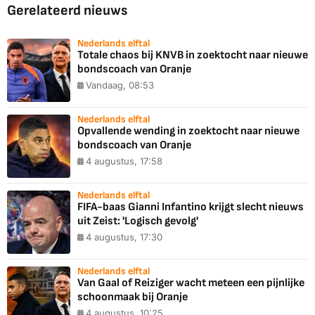
Gerelateerd nieuws
Nederlands elftal
Totale chaos bij KNVB in zoektocht naar nieuwe
bondscoach van Oranje
Vandaag, 08:53
Nederlands elftal
Opvallende wending in zoektocht naar nieuwe
bondscoach van Oranje
4 augustus, 17:58
Nederlands elftal
FIFA-baas Gianni Infantino krijgt slecht nieuws
uit Zeist: 'Logisch gevolg'
4 augustus, 17:30
Nederlands elftal
Van Gaal of Reiziger wacht meteen een pijnlijke
schoonmaak bij Oranje
4 augustus, 10:25