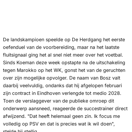
De landskampioen speelde op De Herdgang het eerste
oefenduel van de voorbereiding, maar na het laatste
fluitsignaal ging het al snel niet meer over het voetbal.
Sinds Koeman deze week opstapte na de uitschakeling
tegen Marokko op het WK, gonst het van de geruchten
over zijn mogelijke opvolger. De naam van Bosz valt
daarbij veelvuldig, ondanks dat hij afgelopen februari
zijn contract in Eindhoven verlengde tot medio 2028.
Toen de verslaggever van de publieke omroep dit
onderwerp aansneed, reageerde de succestrainer direct
afwijzend. "Dat heeft helemaal geen zin. Ik focus me
volledig op PSV en dat is precies wat ik wil doen",
stelde hij stellig.