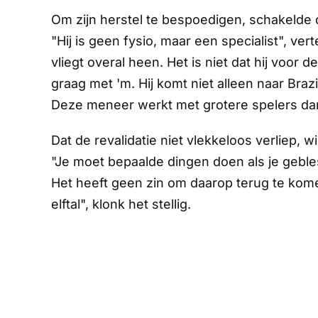
Om zijn herstel te bespoedigen, schakelde d
"Hij is geen fysio, maar een specialist", v
vliegt overal heen. Het is niet dat hij voor d
graag met 'm. Hij komt niet alleen naar Braz
Deze meneer werkt met grotere spelers dan ik
Dat de revalidatie niet vlekkeloos verliep, w
"Je moet bepaalde dingen doen als je gebl
Het heeft geen zin om daarop terug te komen
elftal", klonk het stellig.