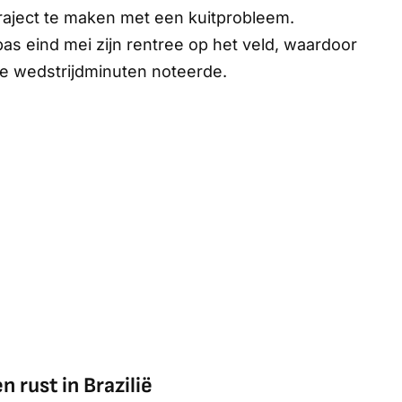
traject te maken met een kuitprobleem.
pas eind mei zijn rentree op het veld, waardoor
ële wedstrijdminuten noteerde.
 rust in Brazilië