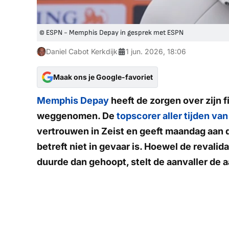
© ESPN - Memphis Depay in gesprek met ESPN
Daniel Cabot Kerkdijk
1 jun. 2026, 18:06
Maak ons je Google-favoriet
Memphis Depay
heeft de zorgen over zijn f
weggenomen. De
topscorer aller tijden van
vertrouwen in Zeist en geeft maandag aan 
betreft niet in gevaar is. Hoewel de revali
duurde dan gehoopt, stelt de aanvaller de 