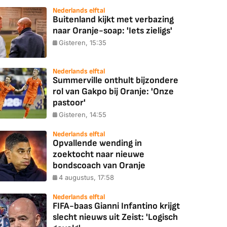
Nederlands elftal
Buitenland kijkt met verbazing
naar Oranje-soap: 'Iets zieligs'
Gisteren, 15:35
Nederlands elftal
Summerville onthult bijzondere
rol van Gakpo bij Oranje: 'Onze
pastoor'
Gisteren, 14:55
Nederlands elftal
Opvallende wending in
zoektocht naar nieuwe
bondscoach van Oranje
4 augustus, 17:58
Nederlands elftal
FIFA-baas Gianni Infantino krijgt
slecht nieuws uit Zeist: 'Logisch