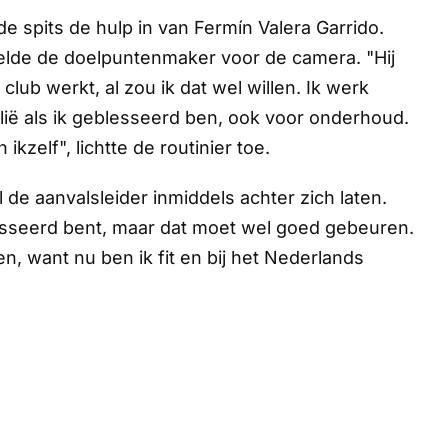
e spits de hulp in van Fermín Valera Garrido.
ertelde de doelpuntenmaker voor de camera. "Hij
e club werkt, al zou ik dat wel willen. Ik werk
ilië als ik geblesseerd ben, ook voor onderhoud.
zelf", lichtte de routinier toe.
il de aanvalsleider inmiddels achter zich laten.
esseerd bent, maar dat moet wel goed gebeuren.
, want nu ben ik fit en bij het Nederlands