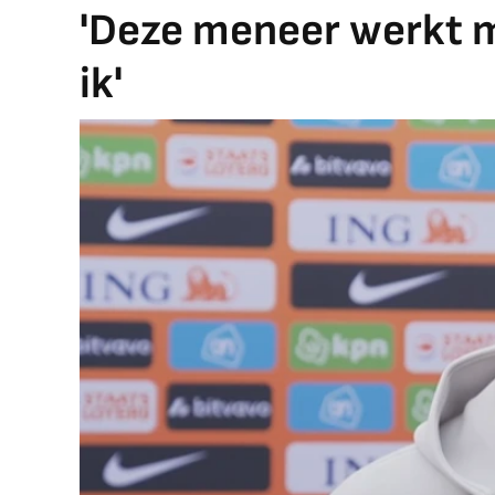
'Deze meneer werkt m
ik'