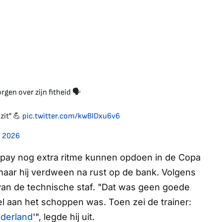
en over zijn fitheid 🗣️
zit" 💪
pic.twitter.com/kwBlDxu6v6
, 2026
Depay nog extra ritme kunnen opdoen in de Copa
 maar hij verdween na rust op de bank. Volgens
an de technische staf. "Dat was geen goede
el aan het schoppen was. Toen zei de trainer:
derland
'", legde hij uit.