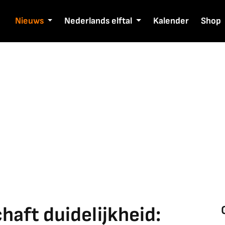
Nieuws
Nederlands elftal
Kalender
Shop
aft duidelijkheid: