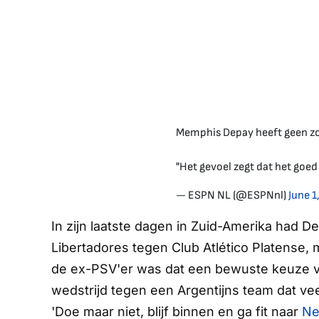
Memphis Depay heeft geen zorg
"Het gevoel zegt dat het goed 
— ESPN NL (@ESPNnl)
June 1
In zijn laatste dagen in Zuid-Amerika had 
Libertadores tegen Club Atlético Platense,
de ex-PSV'er was dat een bewuste keuze v
wedstrijd tegen een Argentijns team dat ve
'Doe maar niet, blijf binnen en ga fit naar
Ne