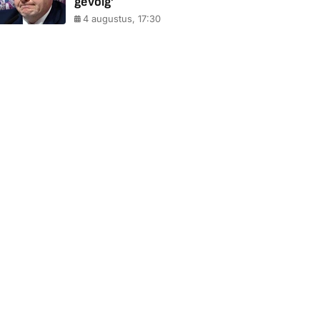
gevolg'
4 augustus, 17:30