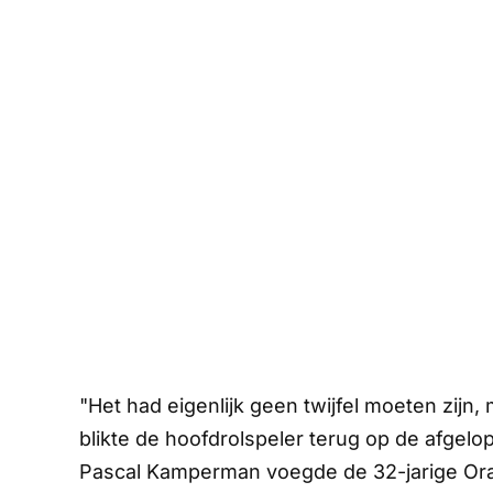
"Het had eigenlijk geen twijfel moeten zijn,
blikte de hoofdrolspeler terug op de afge
Pascal Kamperman voegde de 32-jarige Oranj