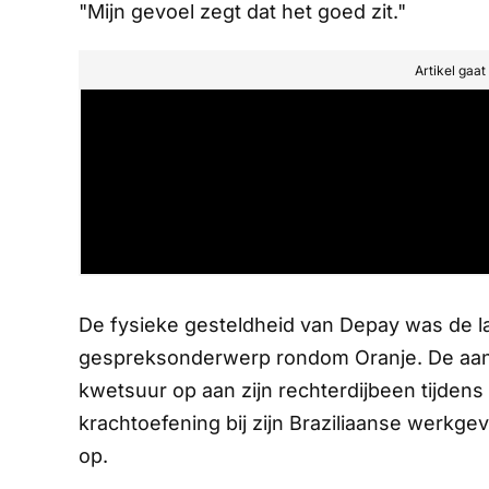
"Mijn gevoel zegt dat het goed zit."
Artikel gaa
De fysieke gesteldheid van Depay was de l
gespreksonderwerp rondom Oranje. De aanva
kwetsuur op aan zijn rechterdijbeen tijde
krachtoefening bij zijn Braziliaanse werkgev
op.