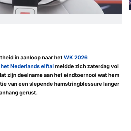
itheid in aanloop naar het
WK 2026
 het Nederlands elftal
meldde zich zaterdag vol
dat zijn deelname aan het eindtoernooi wat hem
datie van een slepende hamstringblessure langer
aanhang gerust.