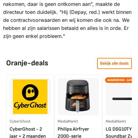
nakomen, daar is geen ontkomen aan", maakte de
directeur toen duidelijk. "Hij (Depay, red.) werkt binnen
de contractvoorwaarden en wij komen die ook na. We
hebben al zijn salarissen betaald en alles is in orde. Er
zijn geen enkel probleem."
Oranje-deals
Bekijk alle deals
AANBIEDING -14%
CyberGhost
MediaMarkt
MediaMarkt
CyberGhost - 2
Philips Airfryer
LG DSG10TY
jaar + 2 maanden
2000-serie
Soundbar Zwar