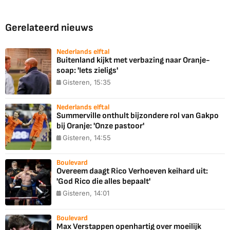
Gerelateerd nieuws
Nederlands elftal
Buitenland kijkt met verbazing naar Oranje-
soap: 'Iets zieligs'
Gisteren, 15:35
Nederlands elftal
Summerville onthult bijzondere rol van Gakpo
bij Oranje: 'Onze pastoor'
Gisteren, 14:55
Boulevard
Overeem daagt Rico Verhoeven keihard uit:
'God Rico die alles bepaalt'
Gisteren, 14:01
Boulevard
Max Verstappen openhartig over moeilijk