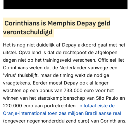
Corinthians is Memphis Depay geld
verontschuldigd
Het is nog niet duidelijk af Depay akkoord gaat met het
uitstel. Opvallend is dat de rechtspoot de afgelopen
dagen niet op het trainingsveld verscheen. Officieel liet
Corinthians weten dat de Nederlander vanwege een
'virus' thuisblijft, maar de timing wekt de nodige
vraagtekens. Eerder moest Depay ook al langer
wachten op een bonus van 733.000 euro voor het
winnen van het staatskampioenschap van São Paulo en
220.000 euro aan portretrechten.
In totaal eiste de
Oranje-international toen zes miljoen Braziliaanse real
(ongeveer negenhonderdduizend euro) van Corinthians.