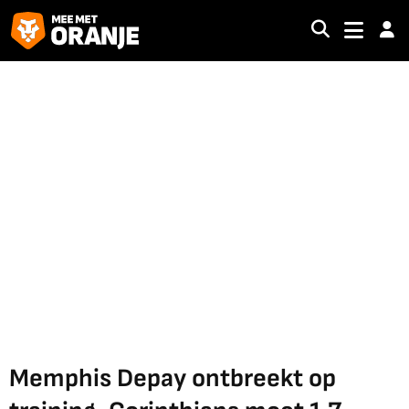
Memphis Depay ontbreekt op