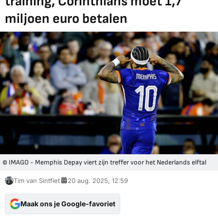
training, Corinthians moet 1,7
miljoen euro betalen
© IMAGO - Memphis Depay viert zijn treffer voor het Nederlands elftal
Tim van Sintfiet
20 aug. 2025, 12:59
Maak ons je Google-favoriet