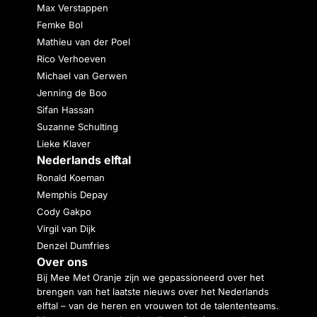
Max Verstappen
Femke Bol
Mathieu van der Poel
Rico Verhoeven
Michael van Gerwen
Jenning de Boo
Sifan Hassan
Suzanne Schulting
Lieke Klaver
Nederlands elftal
Ronald Koeman
Memphis Depay
Cody Gakpo
Virgil van Dijk
Denzel Dumfries
Over ons
Bij Mee Met Oranje zijn we gepassioneerd over het
brengen van het laatste nieuws over het Nederlands
elftal – van de heren en vrouwen tot de talententeams.