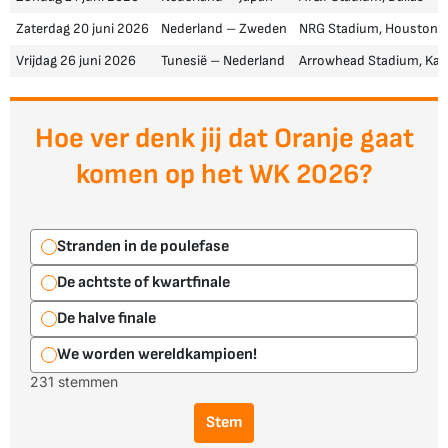
Zaterdag 20 juni 2026
Nederland – Zweden
NRG Stadium, Houston
Vrijdag 26 juni 2026
Tunesië – Nederland
Arrowhead Stadium, Kan
Hoe ver denk jij dat Oranje gaat
komen op het WK 2026?
Stranden in de poulefase
De achtste of kwartfinale
De halve finale
We worden wereldkampioen!
231 stemmen
Stem