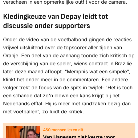
verscheen in een opmerkelijke outfit voor de camera.
Kledingkeuze van Depay leidt tot
discussie onder supporters
Onder de video van de voetbalbond gingen de reacties
vrijwel uitsluitend over de topscorer aller tijden van
Oranje. Een deel van de aanhang toonde zich kritisch op
de verschijning van de speler, wiens contract in Brazilië
later deze maand afloopt. "Memphis wat een simpele",
klinkt het onder meer in de commentaren. Een andere
volger trekt de focus van de spits in twijfel: "Het is toch
een schande dat zo'n clown een kans krijgt bij het
Nederlands elftal. Hij is meer met randzaken bezig dan
met voetballen", zo luidt de kritiek.
447
mensen lezen dit
Van Hanegem ziet keuze voor