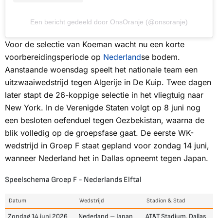
Een bericht gedeeld door OnsOranje (@onsoranje)
Voor de selectie van Koeman wacht nu een korte
voorbereidingsperiode op
Nederland
se bodem.
Aanstaande woensdag speelt het nationale team een
uitzwaaiwedstrijd tegen Algerije in De Kuip. Twee dagen
later stapt de 26-koppige selectie in het vliegtuig naar
New York. In de Verenigde Staten volgt op 8 juni nog
een besloten oefenduel tegen Oezbekistan, waarna de
blik volledig op de groepsfase gaat. De eerste WK-
wedstrijd in Groep F staat gepland voor zondag 14 juni,
wanneer Nederland het in Dallas opneemt tegen Japan.
Speelschema Groep F - Nederlands Elftal
Datum
Wedstrijd
Stadion & Stad
Zondag 14 juni 2026
Nederland – Japan
AT&T Stadium, Dallas