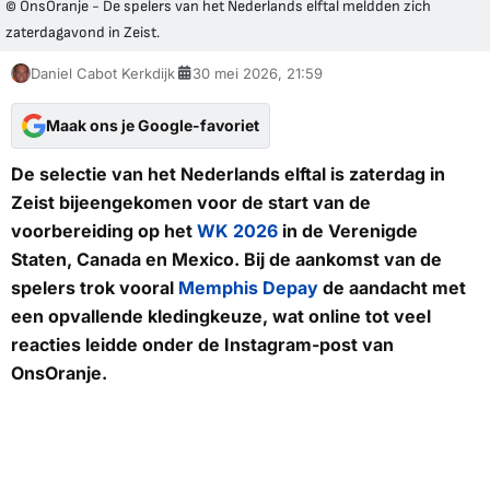
© OnsOranje - De spelers van het Nederlands elftal meldden zich
zaterdagavond in Zeist.
Daniel Cabot Kerkdijk
30 mei 2026, 21:59
Maak ons je Google-favoriet
De selectie van het Nederlands elftal is zaterdag in
Zeist bijeengekomen voor de start van de
voorbereiding op het
WK 2026
in de Verenigde
Staten, Canada en Mexico. Bij de aankomst van de
spelers trok vooral
Memphis Depay
de aandacht met
een opvallende kledingkeuze, wat online tot veel
reacties leidde onder de Instagram-post van
OnsOranje.