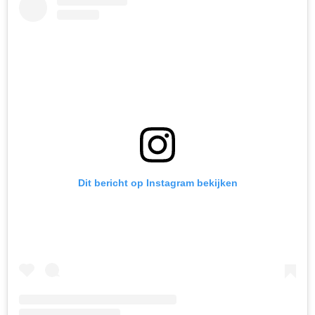
Dit bericht op Instagram bekijken