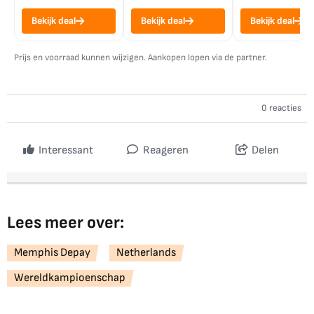
Bekijk deal
Bekijk deal
Bekijk deal
Prijs en voorraad kunnen wijzigen. Aankopen lopen via de partner.
0 reacties
Interessant
Reageren
Delen
Lees meer over:
Memphis Depay
Netherlands
Wereldkampioenschap