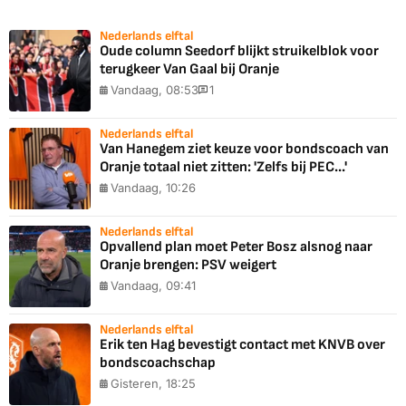
Nederlands elftal
Oude column Seedorf blijkt struikelblok voor
terugkeer Van Gaal bij Oranje
Vandaag, 08:53
1
Nederlands elftal
Van Hanegem ziet keuze voor bondscoach van
Oranje totaal niet zitten: 'Zelfs bij PEC...'
Vandaag, 10:26
Nederlands elftal
Opvallend plan moet Peter Bosz alsnog naar
Oranje brengen: PSV weigert
Vandaag, 09:41
Nederlands elftal
Erik ten Hag bevestigt contact met KNVB over
bondscoachschap
Gisteren, 18:25