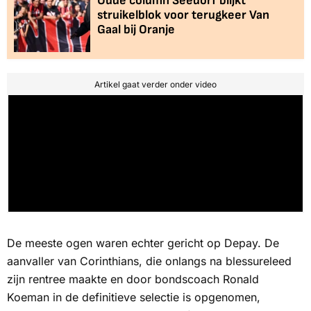
Oude column Seedorf blijkt
struikelblok voor terugkeer Van
Gaal bij Oranje
Artikel gaat verder onder video
De meeste ogen waren echter gericht op Depay. De
aanvaller van Corinthians, die onlangs na blessureleed
zijn rentree maakte en door bondscoach Ronald
Koeman in de definitieve selectie is opgenomen,