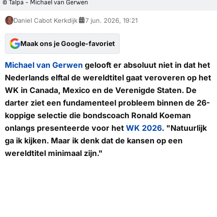
© Talpa - Michael van Gerwen
Daniel Cabot Kerkdijk
7 jun. 2026, 19:21
Maak ons je Google-favoriet
Michael van Gerwen
gelooft er absoluut niet in dat het
Nederlands elftal de wereldtitel gaat veroveren op het
WK in Canada, Mexico en de Verenigde Staten. De
darter ziet een fundamenteel probleem binnen de 26-
koppige selectie die bondscoach Ronald Koeman
onlangs presenteerde voor het
WK 2026
. "Natuurlijk
ga ik kijken. Maar ik denk dat de kansen op een
wereldtitel minimaal zijn."