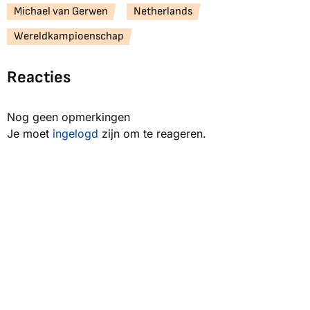
Michael van Gerwen
Netherlands
Wereldkampioenschap
Reacties
Nog geen opmerkingen
Je moet
ingelogd
zijn om te reageren.