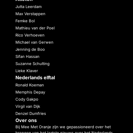
Jutta Leerdam
Max Verstappen
Femke Bol
Mathieu van der Poel
Rico Verhoeven
Michael van Gerwen
Jenning de Boo
Sifan Hassan
Suzanne Schulting
Lieke Klaver
Nederlands elftal
Ronald Koeman
Memphis Depay
Cody Gakpo
Virgil van Dijk
Denzel Dumfries
Over ons
Bij Mee Met Oranje zijn we gepassioneerd over het
brengen van het laatste nieuws over het Nederlands