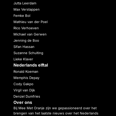
Jutta Leerdam
Max Verstappen
Femke Bol
Mathieu van der Poel
Rico Verhoeven
Michael van Gerwen
Jenning de Boo
Sifan Hassan
Suzanne Schulting
Lieke Klaver
Nederlands elftal
Ronald Koeman
Memphis Depay
Cody Gakpo
Virgil van Dijk
Denzel Dumfries
Over ons
Bij Mee Met Oranje zijn we gepassioneerd over het
brengen van het laatste nieuws over het Nederlands