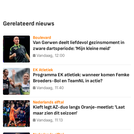
Gerelateerd nieuws
Boulevard
Van Gerwen deelt liefdevol gezinsmoment in
zware dartsperiode: 'Mijn kleine meid'
Vandaag, 12:00
EK Atletiek
Programma EK atletiek: wanneer komen Femke
Broeders-Bol en TeamNL in actie?
Vandaag, 11:40
Nederlands elftal
Kieft legt AZ-duo langs Oranje-meetlat: 'Laat
maar zien dit seizoen'
Vandaag, 11:13