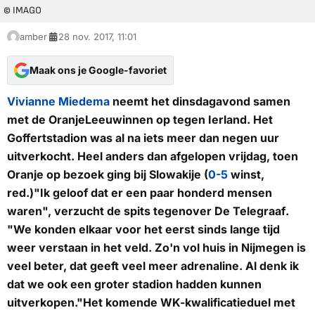
© IMAGO
amber
28 nov. 2017, 11:01
Maak ons je Google-favoriet
Vivianne Miedema
neemt het dinsdagavond samen
met de OranjeLeeuwinnen op tegen Ierland. Het
Goffertstadion was al na iets meer dan negen uur
uitverkocht. Heel anders dan afgelopen vrijdag, toen
Oranje op bezoek ging bij Slowakije (
0-5
winst,
red.)"Ik geloof dat er een paar honderd mensen
waren", verzucht de spits tegenover
De Telegraaf
.
"We konden elkaar voor het eerst sinds lange tijd
weer verstaan in het veld. Zo'n vol huis in Nijmegen is
veel beter, dat geeft veel meer adrenaline. Al denk ik
dat we ook een groter stadion hadden kunnen
uitverkopen."Het komende WK-kwalificatieduel met