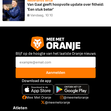
Nederlands elftal
Van Gaal geeft hoopvolle update over fitheid:
'Een stuk beter'
Vandaag, 10:10
Blijf op de hoogte van het laatste Oranje nieuws
Aanmelden
Download de app
Mee Met Oranje
@meemetoranje
@meemetoranje
Atleten