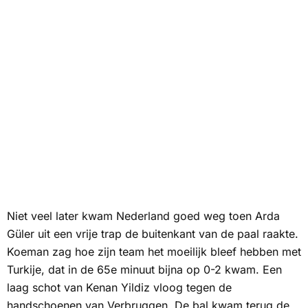
Niet veel later kwam Nederland goed weg toen Arda
Güler uit een vrije trap de buitenkant van de paal raakte.
Koeman zag hoe zijn team het moeilijk bleef hebben met
Turkije, dat in de 65e minuut bijna op 0-2 kwam. Een
laag schot van Kenan Yildiz vloog tegen de
handschoenen van Verbruggen. De bal kwam terug de