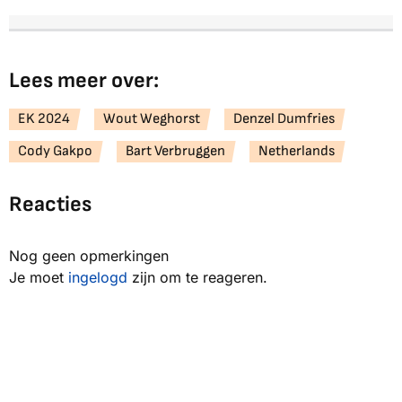
Lees meer over:
EK 2024
Wout Weghorst
Denzel Dumfries
Cody Gakpo
Bart Verbruggen
Netherlands
Reacties
Nog geen opmerkingen
Je moet
ingelogd
zijn om te reageren.