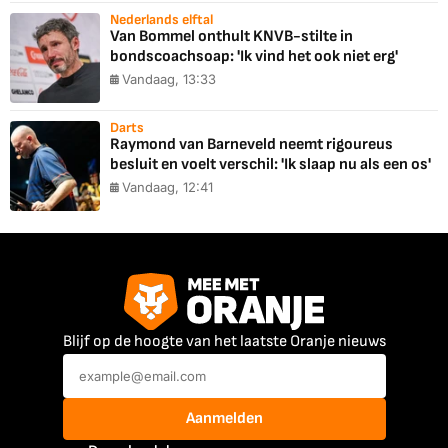
Nederlands elftal
Van Bommel onthult KNVB-stilte in
bondscoachsoap: 'Ik vind het ook niet erg'
Vandaag, 13:33
Darts
Raymond van Barneveld neemt rigoureus
besluit en voelt verschil: 'Ik slaap nu als een os'
Vandaag, 12:41
Blijf op de hoogte van het laatste Oranje nieuws
Aanmelden