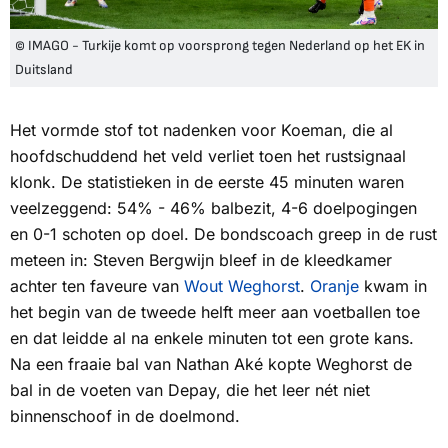
© IMAGO - Turkije komt op voorsprong tegen Nederland op het EK in
Duitsland
Het vormde stof tot nadenken voor Koeman, die al
hoofdschuddend het veld verliet toen het rustsignaal
klonk. De statistieken in de eerste 45 minuten waren
veelzeggend: 54% - 46% balbezit, 4-6 doelpogingen
en 0-1 schoten op doel. De bondscoach greep in de rust
meteen in: Steven Bergwijn bleef in de kleedkamer
achter ten faveure van
Wout Weghorst
.
Oranje
kwam in
het begin van de tweede helft meer aan voetballen toe
en dat leidde al na enkele minuten tot een grote kans.
Na een fraaie bal van Nathan Aké kopte Weghorst de
bal in de voeten van Depay, die het leer nét niet
binnenschoof in de doelmond.