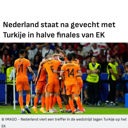
Nederland staat na gevecht met
Turkije in halve finales van EK
© IMAGO - Nederland viert een treffer in de wedstrijd tegen Turkije op het
EK