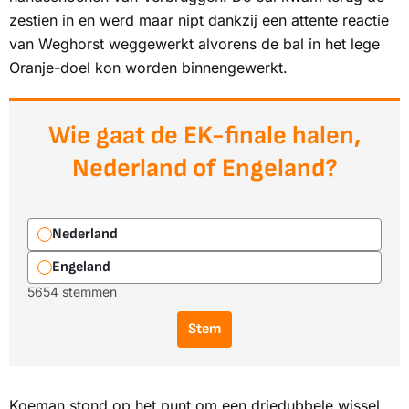
zestien in en werd maar nipt dankzij een attente reactie
van Weghorst weggewerkt alvorens de bal in het lege
Oranje-doel kon worden binnengewerkt.
Wie gaat de EK-finale halen,
Nederland of Engeland?
Nederland
Engeland
5654 stemmen
Stem
Koeman stond op het punt om een driedubbele wissel