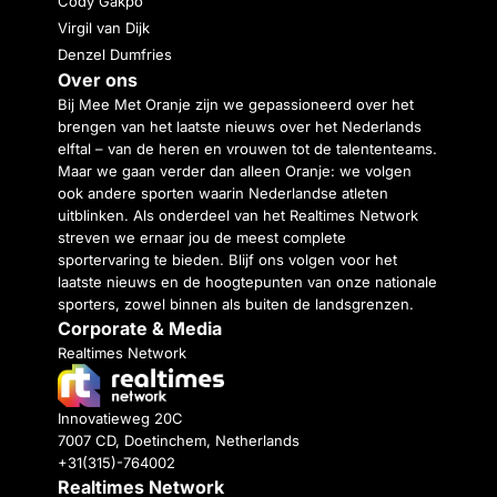
Cody Gakpo
Virgil van Dijk
Denzel Dumfries
Over ons
Bij Mee Met Oranje zijn we gepassioneerd over het
brengen van het laatste nieuws over het Nederlands
elftal – van de heren en vrouwen tot de talententeams.
Maar we gaan verder dan alleen Oranje: we volgen
ook andere sporten waarin Nederlandse atleten
uitblinken. Als onderdeel van het Realtimes Network
streven we ernaar jou de meest complete
sportervaring te bieden. Blijf ons volgen voor het
laatste nieuws en de hoogtepunten van onze nationale
sporters, zowel binnen als buiten de landsgrenzen.
Corporate & Media
Realtimes Network
Innovatieweg 20C
7007 CD, Doetinchem, Netherlands
+31(315)-764002
Realtimes Network