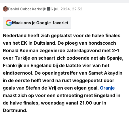
Daniel Cabot Kerkdijk
6 jul. 2024, 22:52
Maak ons je Google-favoriet
Nederland heeft zich geplaatst voor de halve finales
van het EK in Duitsland. De ploeg van bondscoach
Ronald Koeman zegevierde zaterdagavond met 2-1
over Turkije en schaart zich zodoende net als Spanje,
Frankrijk en Engeland bij de laatste vier van het
eindtoernooi. De openingstreffer van Samet Akaydin
in de eerste helft werd na rust weggepoetst door
goals van Stefan de Vrij en een eigen goal.
Oranje
maakt zich op voor een ontmoeting met Engeland in
de halve finales, woensdag vanaf 21.00 uur in
Dortmund.