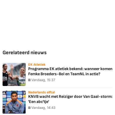
Gerelateerd nieuws
EK Atletiek
Programma EK atletiek bekend: wanneer komen
Femke Broeders-Bol en TeamNL in actie?
Vandaag, 15:37
Nederlands elftal
KNVB wacht met Reiziger door Van Gaal-storm:
'Een abc'tje'
Vandaag, 14:43