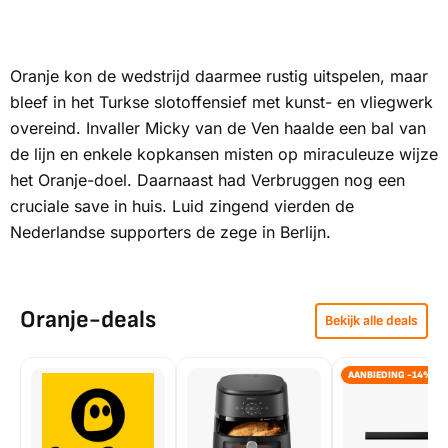
Oranje kon de wedstrijd daarmee rustig uitspelen, maar
bleef in het Turkse slotoffensief met kunst- en vliegwerk
overeind. Invaller Micky van de Ven haalde een bal van
de lijn en enkele kopkansen misten op miraculeuze wijze
het Oranje-doel. Daarnaast had Verbruggen nog een
cruciale save in huis. Luid zingend vierden de
Nederlandse supporters de zege in Berlijn.
Oranje-deals
Bekijk alle deals
AANBIEDING -14%