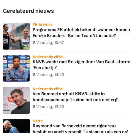
Gerelateerd nieuws
EK Atletiek
Programma EK atletiek bekend: wanneer komen
Femke Broeders-Bol en TeamNL in actie?
Vandaag, 15:37
Nederlands elftal
KNVB wacht met Reiziger door Van Gaal-storm:
'Een abc'tje'
Vandaag, 14:43
Nederlands elftal
Van Bommel onthult KNVB-stilte in
bondscoachsoap: 'Ik vind het ook niet erg'
Vandaag, 13:33
Darts
Raymond van Barneveld neemt rigoureus
besluit en voelt verschil: 'Ik slaap nu als een os'