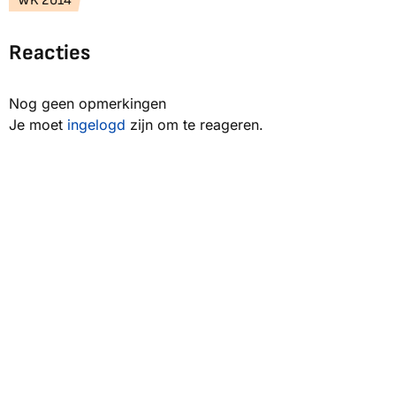
WK 2014
Reacties
Nog geen opmerkingen
Je moet
ingelogd
zijn om te reageren.