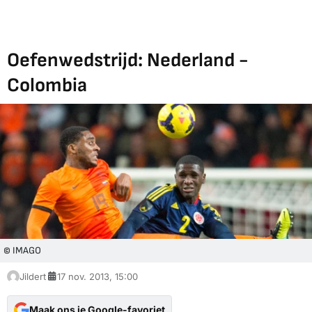
Oefenwedstrijd: Nederland -
Colombia
© IMAGO
Jildert
17 nov. 2013, 15:00
Maak ons je Google-favoriet