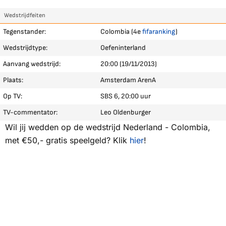
Wedstrijdfeiten
Tegenstander:
Colombia (4e
fifaranking
)
Wedstrijdtype:
Oefeninterland
Aanvang wedstrijd:
20:00 (19/11/2013)
Plaats:
Amsterdam ArenA
Op TV:
SBS 6, 20:00 uur
TV-commentator:
Leo Oldenburger
Wil jij wedden op de wedstrijd Nederland - Colombia,
met €50,- gratis speelgeld? Klik
hier
!