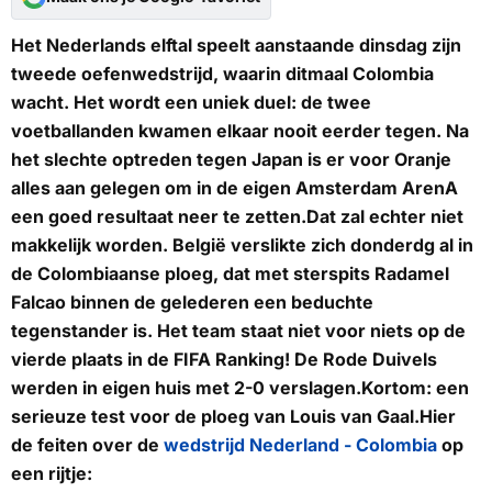
Het Nederlands elftal speelt aanstaande dinsdag zijn
tweede oefenwedstrijd, waarin ditmaal Colombia
wacht. Het wordt een uniek duel: de twee
voetballanden kwamen elkaar nooit eerder tegen. Na
het slechte optreden tegen Japan is er voor Oranje
alles aan gelegen om in de eigen Amsterdam ArenA
een goed resultaat neer te zetten.Dat zal echter niet
makkelijk worden. België verslikte zich donderdg al in
de Colombiaanse ploeg, dat met sterspits Radamel
Falcao binnen de gelederen een beduchte
tegenstander is. Het team staat niet voor niets op de
vierde plaats in de FIFA Ranking! De Rode Duivels
werden in eigen huis met 2-0 verslagen.Kortom: een
serieuze test voor de ploeg van Louis van Gaal.
Hier
de feiten over de
wedstrijd Nederland - Colombia
op
een rijtje: